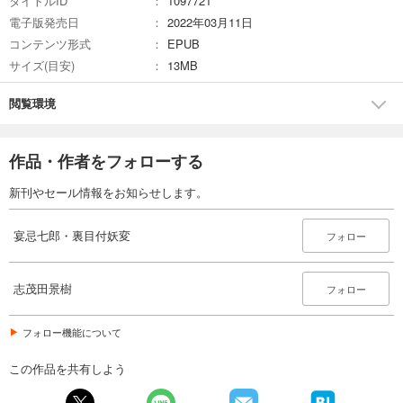
タイトルID
1097721
電子版発売日
2022年03月11日
コンテンツ形式
EPUB
サイズ(目安)
13MB
閲覧環境
作品・作者をフォローする
新刊やセール情報をお知らせします。
宴忌七郎・裏目付妖変
フォロー
志茂田景樹
フォロー
フォロー機能について
この作品を共有しよう