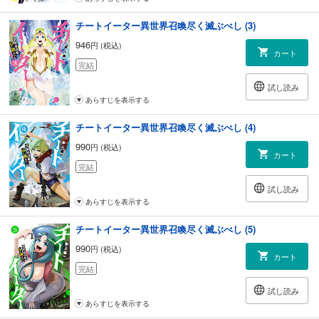
チートイーター異世界召喚尽く滅ぶべし (3)
946
円 (税込)
カート
完結
試し読み
あらすじを表示する
チートイーター異世界召喚尽く滅ぶべし (4)
990
円 (税込)
カート
完結
試し読み
あらすじを表示する
チートイーター異世界召喚尽く滅ぶべし (5)
990
円 (税込)
カート
完結
試し読み
あらすじを表示する