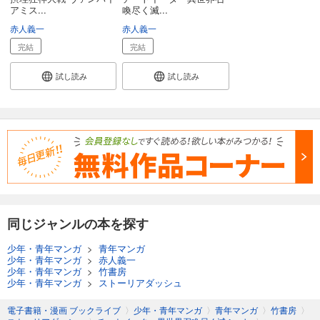
アミス...
喚尽く滅...
赤人義一
赤人義一
完結
完結
試し読み
試し読み
同じジャンルの本を探す
少年・青年マンガ
>
青年マンガ
少年・青年マンガ
>
赤人義一
少年・青年マンガ
>
竹書房
少年・青年マンガ
>
ストーリアダッシュ
電子書籍・漫画 ブックライブ
〉
少年・青年マンガ
〉
青年マンガ
〉
竹書房
〉