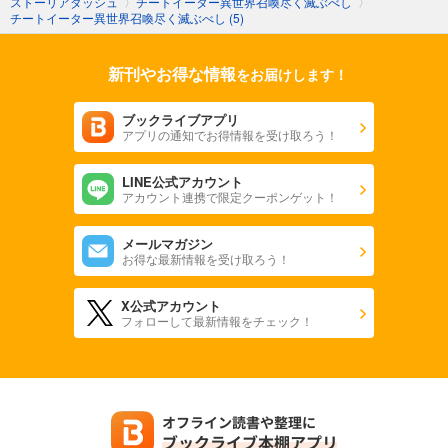
ストーリアダッシュ
〉
チートイーター異世界召喚尽く滅ぶべし
〉
チートイーター異世界召喚尽く滅ぶべし (5)
新刊やお得な情報
をお届けします！
ブックライブアプリ
アプリの通知でお得情報を受け取ろう！
LINE公式アカウント
アカウント連携で限定クーポンゲット！
メールマガジン
お得な最新情報を受け取ろう！
X公式アカウント
フォローして最新情報をチェック！