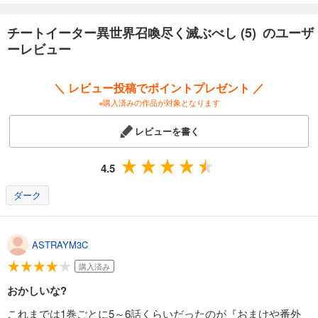
チートイーター異世界召喚尽く滅ぶべし (5) のユーザ
ーレビュー
＼ レビュー投稿でポイントプレゼント ／
※購入済みの作品が対象となります
レビューを書く
4.5
ダーク
ASTRAYM3C
購入済み
おかしいな?
これまでは1巻ごとに5～6話くらいだったのが『おまけや番外