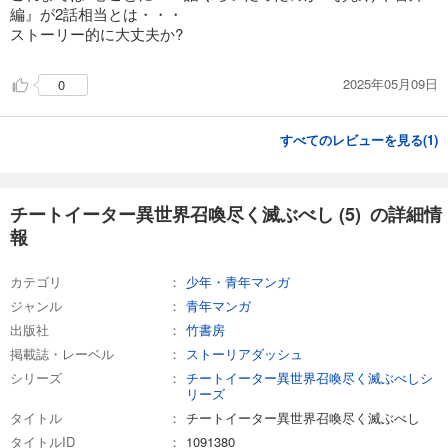
編』が2話相当とは・・・
ストーリー的に大丈夫か?
2025年05月09日
0
すべてのレビューを見る(
1
)
チートイーター異世界召喚尽く滅ぶべし (5) の詳細情
報
カテゴリ
少年・青年マンガ
ジャンル
青年マンガ
出版社
竹書房
掲載誌・レーベル
ストーリアダッシュ
シリーズ
チートイーター異世界召喚尽く滅ぶべしシ
リーズ
タイトル
チートイーター異世界召喚尽く滅ぶべし
タイトルID
1091380