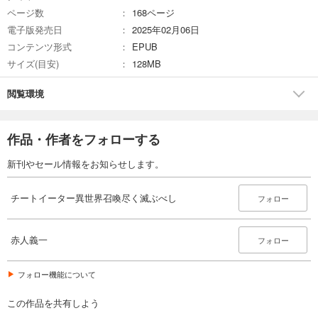
ページ数
168ページ
電子版発売日
2025年02月06日
コンテンツ形式
EPUB
サイズ(目安)
128MB
閲覧環境
作品・作者をフォローする
新刊やセール情報をお知らせします。
チートイーター異世界召喚尽く滅ぶべし
フォロー
赤人義一
フォロー
フォロー機能について
この作品を共有しよう