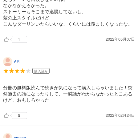
なかなかえろかった。
ストーリーもそこまで逸脱してないし、
紫の上スタイルだけど
こんなダーリンいたらいいな、くらいには羨ましくなったな。
2022年05月07日
1
AR
購入済み
分冊の無料版読んで続きが気になって購入しちゃいました！突
然過去の話になったりして、一瞬話がわからなかったとこある
けど、おもしろかった
2022年02月24日
0
smoco