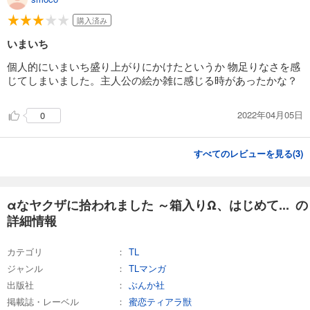
購入済み
いまいち
個人的にいまいち盛り上がりにかけたというか 物足りなさを感
じてしまいました。主人公の絵か雑に感じる時があったかな？
2022年04月05日
0
すべてのレビューを見る(
3
)
αなヤクザに拾われました ～箱入りΩ、はじめて... の
詳細情報
カテゴリ
TL
ジャンル
TLマンガ
出版社
ぶんか社
掲載誌・レーベル
蜜恋ティアラ獣