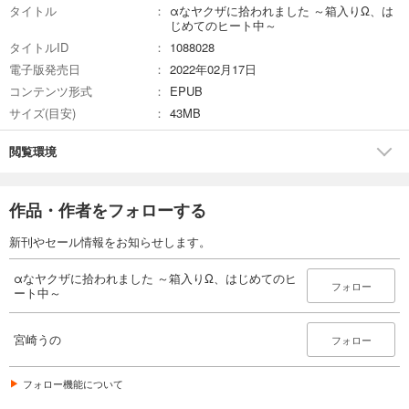
タイトル
αなヤクザに拾われました ～箱入りΩ、は
じめてのヒート中～
タイトルID
1088028
電子版発売日
2022年02月17日
コンテンツ形式
EPUB
サイズ(目安)
43MB
閲覧環境
作品・作者をフォローする
新刊やセール情報をお知らせします。
αなヤクザに拾われました ～箱入りΩ、はじめてのヒ
フォロー
ート中～
宮崎うの
フォロー
フォロー機能について