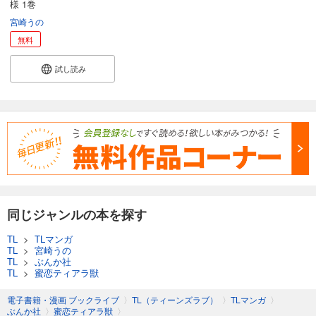
様 1巻
宮崎うの
無料
試し読み
同じジャンルの本を探す
TL
>
TLマンガ
TL
>
宮崎うの
TL
>
ぶんか社
TL
>
蜜恋ティアラ獣
電子書籍・漫画 ブックライブ
〉
TL（ティーンズラブ）
〉
TLマンガ
〉
ぶんか社
〉
蜜恋ティアラ獣
〉