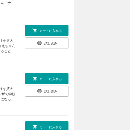
さん。ナニ
ンタジー。
カートに入れる
けを拡大
試し読み
することに
ニーさんは
、ユマは生
カートに入れる
けを拡大
試し読み
ちになっち
なく、動物
法をつかわ
カートに入れる