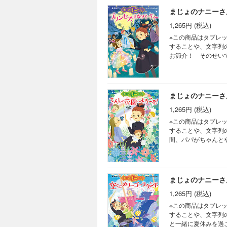
まじょのナニーさ
1,265円 (税込)
※この商品はタブレ
することや、文字列のハ
お節介！ そのせい
魔女のナニーさん！
な出来事の中で、気
まじょのナニーさ
1,265円 (税込)
※この商品はタブレ
することや、文字列のハ
間、パパがちゃんと
婦のナニーさん。お
テキな魔法がヒナノ
魔法を通じて次への
まじょのナニーさ
1,265円 (税込)
※この商品はタブレ
することや、文字列のハ
と一緒に夏休みを過