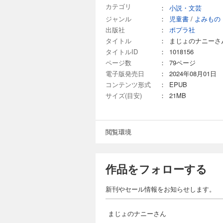
カテゴリ
：
小説・文芸
ジャンル
：
児童書
/
よみもの
出版社
：
ポプラ社
タイトル
：
まじょのナニーさ
タイトルID
：
1018156
ページ数
：
79ページ
電子版発売日
：
2024年08月01日
コンテンツ形式
：
EPUB
サイズ(目安)
：
21MB
閲覧環境
作品をフォローする
新刊やセール情報をお知らせします。
まじょのナニーさん