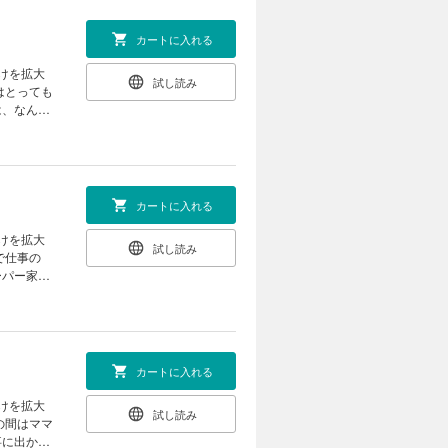
カートに入れる
けを拡大
試し読み
は、なんと
きりステキ
カートに入れる
けを拡大
試し読み
ーパー家政
不思議でス
ニーさんの
カートに入れる
けを拡大
試し読み
事に出かけ