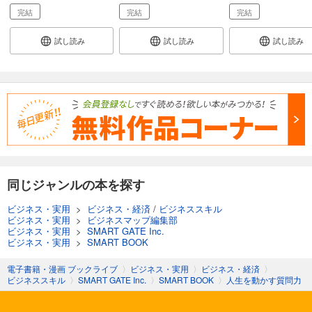
完結
完結
完結
試し読み
試し読み
試し読み
同じジャンルの本を探す
ビジネス・実用
>
ビジネス・経済
/
ビジネススキル
ビジネス・実用
>
ビジネスマップ編集部
ビジネス・実用
>
SMART GATE Inc.
ビジネス・実用
>
SMART BOOK
電子書籍・漫画 ブックライブ
〉
ビジネス・実用
〉
ビジネス・経済
〉
ビジネススキル
〉
SMART GATE Inc.
〉
SMART BOOK
〉
人生を動かす質問力