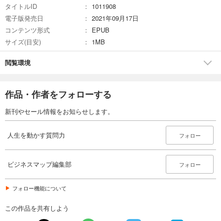
タイトルID
1011908
電子版発売日
2021年09月17日
コンテンツ形式
EPUB
サイズ(目安)
1MB
閲覧環境
作品・作者をフォローする
新刊やセール情報をお知らせします。
人生を動かす質問力
フォロー
ビジネスマップ編集部
フォロー
フォロー機能について
この作品を共有しよう