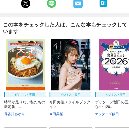
この本をチェックした人は、こんな本もチェックして
います
ビジネス・実用
ビジネス・実用
ビジネス・実用
時間が足りない私たちの
今田美桜スタイルブック
ゲッターズ飯田の五
新定番 ...
イマ
心占い20...
長谷川あかり
今田美桜
ゲッターズ飯田