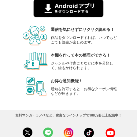
通信を気にせずにサクサク読める！
作品をダウンロードすれば、いつでもど
こでも読書が楽しめます。
本棚を作って本の整理ができる！
ジャンルや作家ごとなどに本を分類し
て、鍵もかけられます。
お得な通知機能！
通知を許可すると、お得なクーポン情報
などが届きます。
無料マンガ・ラノベなど、豊富なラインナップで188万冊以上配信中！