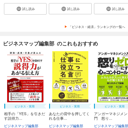
試し読み
試し読み
試し読み
「ビジネス・経済」ランキングの一覧へ
ビジネスマップ編集部 のこれもおすすめ
ビジネス・実用
ビジネス・実用
ビジネス・実用
相手の「YES」を引きだ
あなたの背中を押してく
アンガーマネジメン
す説得力...
れる仕事...
門 怒り...
ビジネスマップ編集部
ビジネスマップ編集部
ビジネスマップ編集