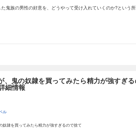
した鬼族の男性の好意を、どうやって受け入れていくのか?という
すが、鬼の奴隷を買ってみたら精力が強すぎる
詳細情報
ベル
の奴隷を買ってみたら精力が強すぎるので捨て