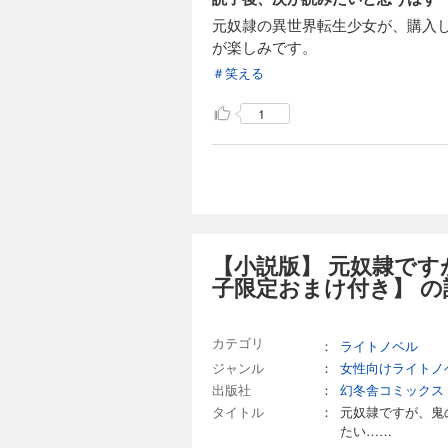
元奴隷の異世界転生少女が、購入
が楽しみです。
＃笑える
1
【小説版】 元奴隷で
子限定おまけ付き】 の
カテゴリ
：
ライトノベル
ジャンル
：
女性向けライトノ
出版社
：
幻冬舎コミックス
タイトル
：
元奴隷ですが、鬼
たい……