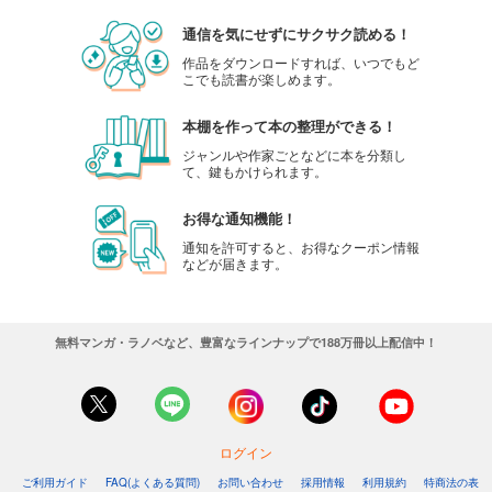
通信を気にせずにサクサク読める！
作品をダウンロードすれば、いつでもど
こでも読書が楽しめます。
本棚を作って本の整理ができる！
ジャンルや作家ごとなどに本を分類し
て、鍵もかけられます。
お得な通知機能！
通知を許可すると、お得なクーポン情報
などが届きます。
無料マンガ・ラノベなど、豊富なラインナップで188万冊以上配信中！
ログイン
ご利用ガイド
FAQ(よくある質問)
お問い合わせ
採用情報
利用規約
特商法の表