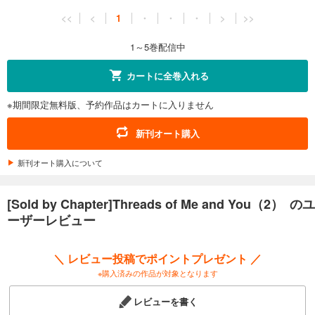
<<
<
1
・
・
・
>
>>
1～5巻配信中
カートに全巻入れる
※期間限定無料版、予約作品はカートに入りません
新刊オート購入
新刊オート購入について
[Sold by Chapter]Threads of Me and You（2） のユ
ーザーレビュー
＼ レビュー投稿でポイントプレゼント ／
※購入済みの作品が対象となります
レビューを書く