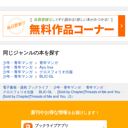
同じジャンルの本を探す
少年・青年マンガ
>
青年マンガ
少年・青年マンガ
>
Ayu Inui
少年・青年マンガ
>
クロスフォリオ出版
少年・青年マンガ
>
BLIC-GL
電子書籍・漫画 ブックライブ
〉
少年・青年マンガ
〉
青年マンガ
〉
クロスフォリオ出版
〉
BLIC-GL
〉
[Sold by Chapter]Threads of Me and You
〉
[Sold by Chapter]Threads of Me and You（2）
新刊やお得な情報
をお届けします！
ブックライブアプリ