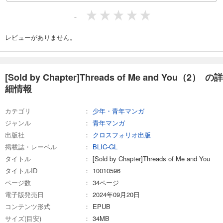
-
レビューがありません。
[Sold by Chapter]Threads of Me and You（2） の詳
細情報
カテゴリ
少年・青年マンガ
ジャンル
青年マンガ
出版社
クロスフォリオ出版
掲載誌・レーベル
BLIC-GL
タイトル
[Sold by Chapter]Threads of Me and You
タイトルID
10010596
ページ数
34ページ
電子版発売日
2024年09月20日
コンテンツ形式
EPUB
サイズ(目安)
34MB