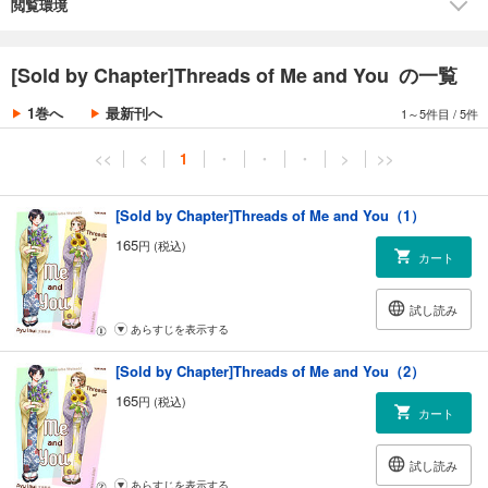
閲覧環境
[Sold by Chapter]Threads of Me and You の一覧
1巻へ
最新刊へ
1～5件目
/
5件
<<
<
1
・
・
・
>
>>
[Sold by Chapter]Threads of Me and You（1）
165
円 (税込)
カート
試し読み
あらすじを表示する
[Sold by Chapter]Threads of Me and You（2）
165
円 (税込)
カート
試し読み
あらすじを表示する