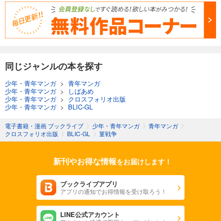
同じジャンルの本を探す
少年・青年マンガ
>
青年マンガ
少年・青年マンガ
>
しばあめ
少年・青年マンガ
>
クロスフォリオ出版
少年・青年マンガ
>
BLIC-GL
電子書籍・漫画 ブックライブ
〉
少年・青年マンガ
〉
青年マンガ
〉
クロスフォリオ出版
〉
BLIC-GL
〉
菫戦争
新刊やお得な情報
をお届けします！
ブックライブアプリ
アプリの通知でお得情報を受け取ろう！
LINE公式アカウント