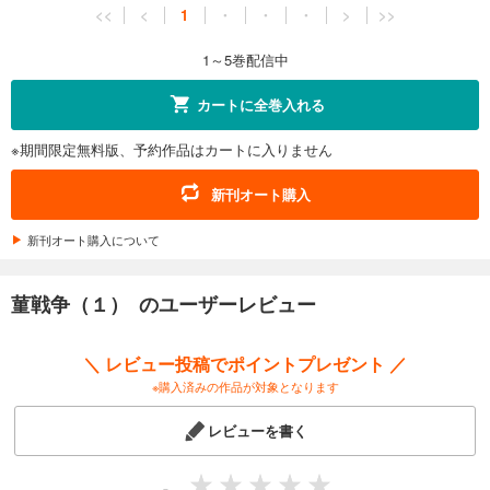
<<
<
1
・
・
・
>
>>
1～5巻配信中
カートに全巻入れる
※期間限定無料版、予約作品はカートに入りません
新刊オート購入
新刊オート購入について
菫戦争（１） のユーザーレビュー
＼ レビュー投稿でポイントプレゼント ／
※購入済みの作品が対象となります
レビューを書く
-