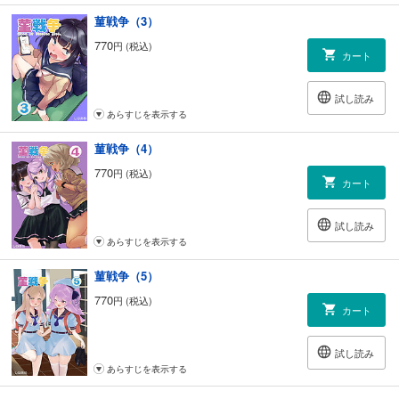
菫戦争（3）
770
円 (税込)
カート
試し読み
あらすじを表示する
菫戦争（4）
770
円 (税込)
カート
試し読み
あらすじを表示する
菫戦争（5）
770
円 (税込)
カート
試し読み
あらすじを表示する