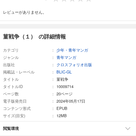
レビューがありません。
菫戦争（１） の詳細情報
カテゴリ
少年・青年マンガ
ジャンル
青年マンガ
出版社
クロスフォリオ出版
掲載誌・レーベル
BLIC-GL
タイトル
菫戦争
タイトルID
10009714
ページ数
20ページ
電子版発売日
2024年05月17日
コンテンツ形式
EPUB
サイズ(目安)
12MB
閲覧環境