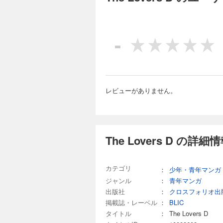
-
レビューがありません。
The Lovers D の詳細
カテゴリ
：
少年・青年マンガ
ジャンル
：
青年マンガ
出版社
：
クロスフォリオ出
掲載誌・レーベル
：
BLIC
タイトル
：
The Lovers D