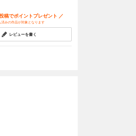
ー投稿でポイントプレゼント ／
入済みの作品が対象となります
レビューを書く