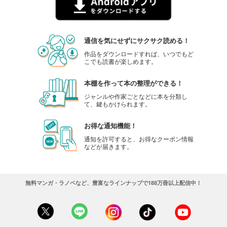
通信を気にせずにサクサク読める！
作品をダウンロードすれば、いつでもど
こでも読書が楽しめます。
本棚を作って本の整理ができる！
ジャンルや作家ごとなどに本を分類し
て、鍵もかけられます。
お得な通知機能！
通知を許可すると、お得なクーポン情報
などが届きます。
無料マンガ・ラノベなど、豊富なラインナップで188万冊以上配信中！