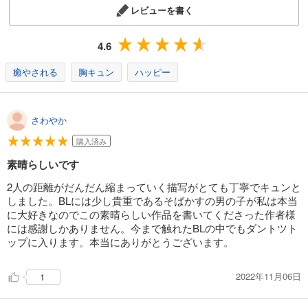
レビューを書く
4.6
癒やされる
胸キュン
ハッピー
さわやか
購入済み
素晴らしいです
2人の距離がだんだん縮まっていく描写がとても丁寧でキュンと
しました。BLには少し貴重であるそばかすの男の子が私は本当
に大好きなのでこの素晴らしい作品を書いてくださった作者様
には感謝しかありません。今まで触れたBLの中でもダントツト
ップに入ります。本当にありがとうございます。
2022年11月06日
1