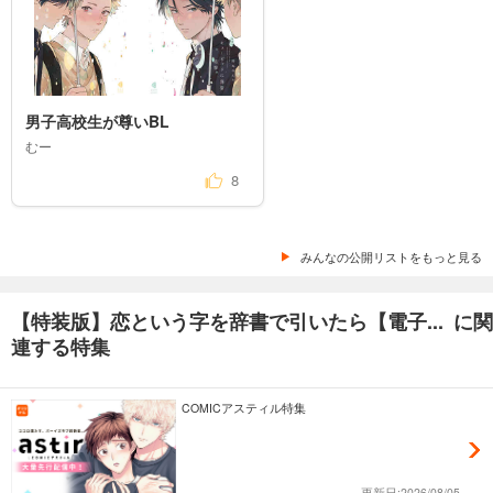
男子高校生が尊いBL
むー
8
みんなの公開リストをもっと見る
【特装版】恋という字を辞書で引いたら【電子... に関
連する特集
COMICアスティル特集
更新日:2026/08/05