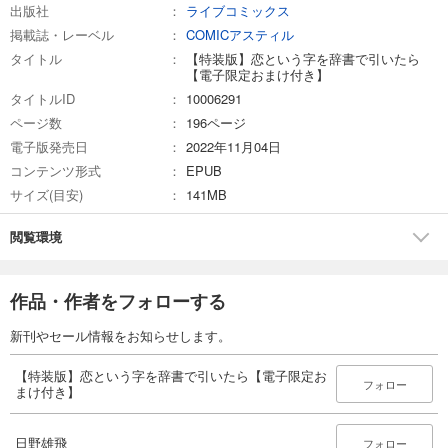
出版社
ライブコミックス
掲載誌・レーベル
COMICアスティル
タイトル
【特装版】恋という字を辞書で引いたら
【電子限定おまけ付き】
タイトルID
10006291
ページ数
196ページ
電子版発売日
2022年11月04日
コンテンツ形式
EPUB
サイズ(目安)
141MB
閲覧環境
作品・作者をフォローする
新刊やセール情報をお知らせします。
【特装版】恋という字を辞書で引いたら【電子限定お
フォロー
まけ付き】
日野雄飛
フォロー