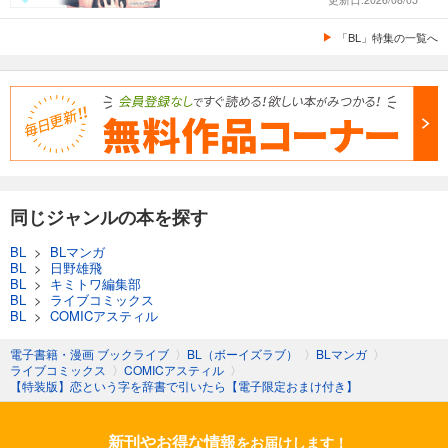
「BL」特集の一覧へ
同じジャンルの本を探す
BL
>
BLマンガ
BL
>
日野雄飛
BL
>
キミトワ編集部
BL
>
ライブコミックス
BL
>
COMICアスティル
電子書籍・漫画 ブックライブ
〉
BL（ボーイズラブ）
〉
BLマンガ
〉
ライブコミックス
〉
COMICアスティル
〉
【特装版】恋という字を辞書で引いたら【電子限定おまけ付き】
新刊やお得な情報
をお届けします！