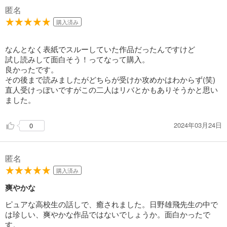
匿名
購入済み
なんとなく表紙でスルーしていた作品だったんですけど
試し読みして面白そう！ってなって購入。
良かったです。
その後まで読みましたがどちらが受けか攻めかはわからず(笑)
直人受けっぽいですがこの二人はリバとかもありそうかと思い
ました。
2024年03月24日
0
匿名
購入済み
爽やかな
ピュアな高校生の話しで、癒されました。日野雄飛先生の中で
は珍しい、爽やかな作品ではないでしょうか。面白かったで
す。