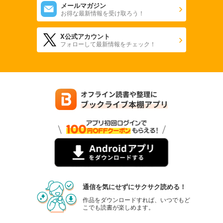
メールマガジン
お得な最新情報を受け取ろう！
X公式アカウント
フォローして最新情報をチェック！
通信を気にせずにサクサク読める！
作品をダウンロードすれば、いつでもど
こでも読書が楽しめます。