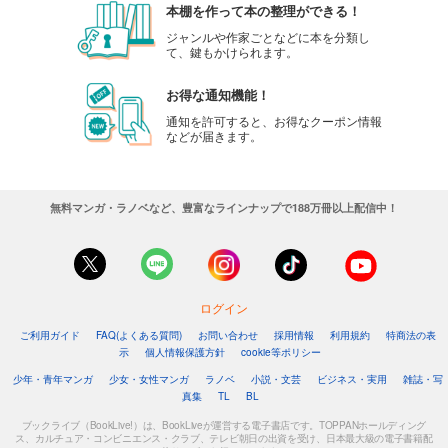
本棚を作って本の整理ができる！
ジャンルや作家ごとなどに本を分類し
て、鍵もかけられます。
お得な通知機能！
通知を許可すると、お得なクーポン情報
などが届きます。
無料マンガ・ラノベなど、豊富なラインナップで188万冊以上配信中！
ログイン
ご利用ガイド
FAQ(よくある質問)
お問い合わせ
採用情報
利用規約
特商法の表
示
個人情報保護方針
cookie等ポリシー
少年・青年マンガ
少女・女性マンガ
ラノベ
小説・文芸
ビジネス・実用
雑誌・写
真集
TL
BL
ブックライブ（BookLive!）は、BookLiveが運営する電子書店です。TOPPANホールディング
ス、カルチュア・コンビニエンス・クラブ、テレビ朝日の出資を受け、日本最大級の電子書籍配