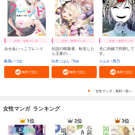
少女・女性マンガ
少女・女性マンガ
少女・女性マンガ
みせあいっこフレンド
伝説の暗殺者、転生した
夫に内緒で托卵して
ら王家の...
す。
帆風いづほ
白井ごはん
Trys
りんか
岡乃
無料で読む
無料で読む
無料で読む
「女性マンガ」無料一覧へ
女性マンガ ランキング
1位
2位
3位