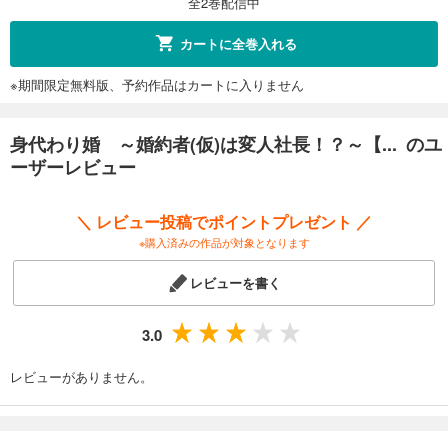
全2巻配信中
カートに全巻入れる
※期間限定無料版、予約作品はカートに入りません
身代わり婚 ～婚約者(仮)は変人社長！？～【... のユ
ーザーレビュー
＼ レビュー投稿でポイントプレゼント ／
※購入済みの作品が対象となります
レビューを書く
3.0
レビューがありません。