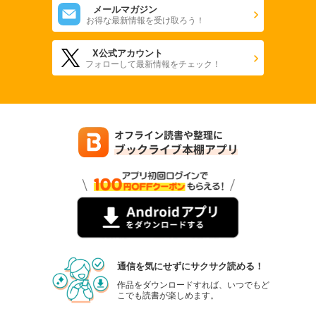
メールマガジン
お得な最新情報を受け取ろう！
X公式アカウント
フォローして最新情報をチェック！
通信を気にせずにサクサク読める！
作品をダウンロードすれば、いつでもど
こでも読書が楽しめます。