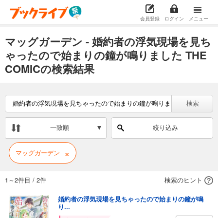
会員登録
ログイン
メニュー
マッグガーデン - 婚約者の浮気現場を見ち
ゃったので始まりの鐘が鳴りました THE
COMICの検索結果
検索
一致順
絞り込み
×
マッグガーデン
1～2件目
/
2件
検索のヒント
婚約者の浮気現場を見ちゃったので始まりの鐘が鳴
り...