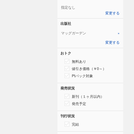
指定なし
変更する
出版社
マッグガーデン
×
変更する
おトク
無料あり
値引き価格（￥0～）
Ptバック対象
発売状況
新刊（１ヶ月以内）
発売予定
刊行状況
完結