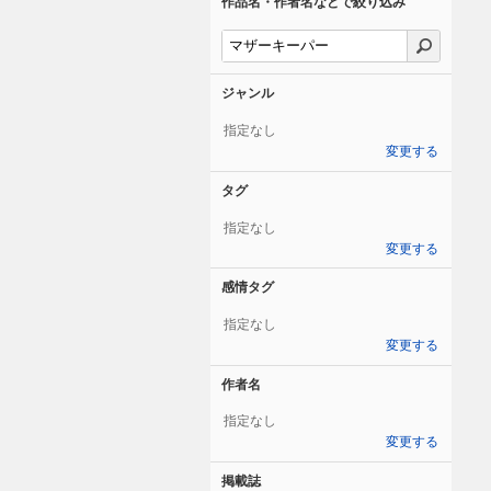
作品名・作者名などで絞り込み
ジャンル
指定なし
変更する
タグ
指定なし
変更する
感情タグ
指定なし
変更する
作者名
指定なし
変更する
掲載誌