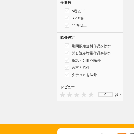
全巻数
5巻以下
6~10巻
11巻以上
除外設定
期間限定無料作品を除外
試し読み増量作品を除外
単話・分冊を除外
合本を除外
タテヨミを除外
レビュー
0
以上