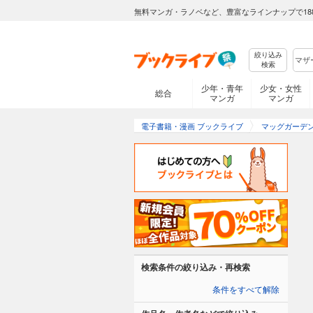
無料マンガ・ラノベなど、豊富なラインナップで18
絞り込み
検索
少年・青年
少女・女性
総合
マンガ
マンガ
電子書籍・漫画 ブックライブ
マッグガーデ
検索条件の絞り込み・再検索
条件をすべて解除