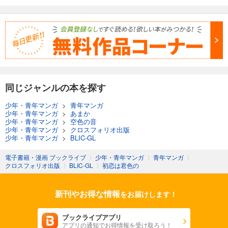
同じジャンルの本を探す
少年・青年マンガ
>
青年マンガ
少年・青年マンガ
>
あまか
少年・青年マンガ
>
空色の音
少年・青年マンガ
>
クロスフォリオ出版
少年・青年マンガ
>
BLIC-GL
電子書籍・漫画 ブックライブ
〉
少年・青年マンガ
〉
青年マンガ
〉
クロスフォリオ出版
〉
BLIC-GL
〉
初恋は君色の
新刊やお得な情報
をお届けします！
ブックライブアプリ
アプリの通知でお得情報を受け取ろう！