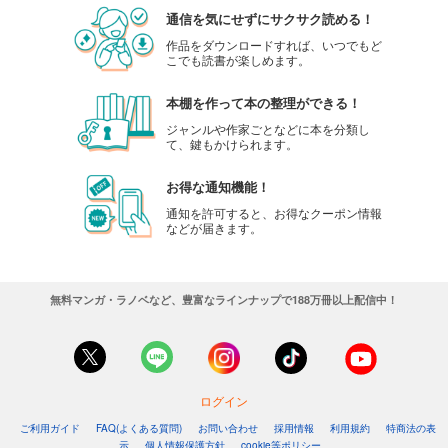
通信を気にせずにサクサク読める！
作品をダウンロードすれば、いつでもど
こでも読書が楽しめます。
本棚を作って本の整理ができる！
ジャンルや作家ごとなどに本を分類し
て、鍵もかけられます。
お得な通知機能！
通知を許可すると、お得なクーポン情報
などが届きます。
無料マンガ・ラノベなど、豊富なラインナップで188万冊以上配信中！
ログイン
ご利用ガイド
FAQ(よくある質問)
お問い合わせ
採用情報
利用規約
特商法の表
示
個人情報保護方針
cookie等ポリシー