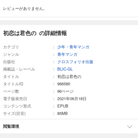
レビューがありません。
初恋は君色の の詳細情報
カテゴリ
少年・青年マンガ
ジャンル
青年マンガ
出版社
クロスフォリオ出版
掲載誌・レーベル
BLIC-GL
タイトル
初恋は君色の
タイトルID
966580
ページ数
96ページ
電子版発売日
2021年06月18日
コンテンツ形式
EPUB
サイズ(目安)
85MB
閲覧環境