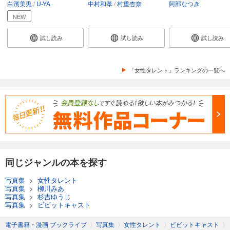
白濱美兎
U-YA
中村和孝
村重杏奈
阿部なつき
NEW
試し読み
試し読み
試し読み
「女性タレント」ランキングの一覧へ
同じジャンルの本を探す
写真集
>
女性タレント
写真集
>
柳川みあ
写真集
>
杉吉ゆうじ
写真集
>
ビビットキャスト
電子書籍・漫画 ブックライブ
〉
写真集
〉
女性タレント
〉
ビビットキャスト
〉