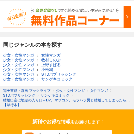
同じジャンルの本を探す
少女・女性マンガ
>
女性マンガ
少女・女性マンガ
>
牧村しのぶ
少女・女性マンガ
>
上野すばる
少女・女性マンガ
>
小松鳩
少女・女性マンガ
>
STDパブリッシング
少女・女性マンガ
>
サンゲキコミック
電子書籍・漫画 ブックライブ
〉
少女・女性マンガ
〉
女性マンガ
〉
STDパブリッシング
〉
サンゲキコミック
〉
結婚出産は地獄の入り口～DV、マザコン、モラハラ男と結婚してしまったら…
【単行本】
新刊やお得な情報
をお届けします！