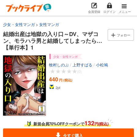
会員登録
ログイン
メニュー
少女・女性マンガ
女性マンガ
結婚出産は地獄の入り口～DV、マザコ
フォロー
ン、モラハラ男と結婚してしまったら…
【単行本】1
少女・女性マンガ
牧村しのぶ
/
上野すばる
/
小松鳩
-
(0)
440
円 (税込)
2
pt
132
新規会員70%OFFクーポンで
円(税込)
今すぐ購入