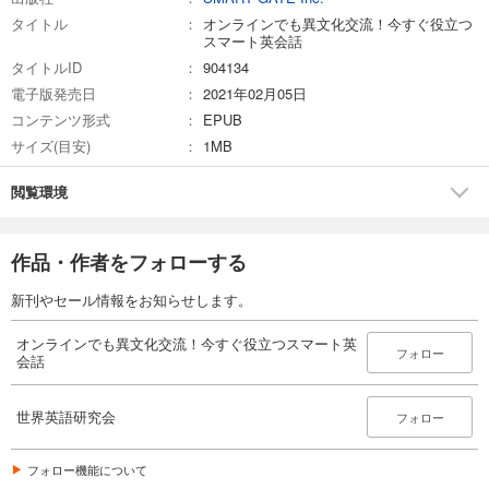
タイトル
オンラインでも異文化交流！今すぐ役立つ
スマート英会話
タイトルID
904134
電子版発売日
2021年02月05日
コンテンツ形式
EPUB
サイズ(目安)
1MB
閲覧環境
作品・作者をフォローする
新刊やセール情報をお知らせします。
オンラインでも異文化交流！今すぐ役立つスマート英
フォロー
会話
世界英語研究会
フォロー
フォロー機能について