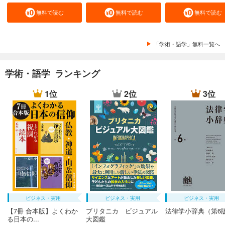
無料で読む
無料で読む
無料で読む
「学術・語学」無料一覧へ
学術・語学 ランキング
1位
2位
3位
ビジネス・実用
ビジネス・実用
ビジネス・実用
【7冊 合本版】よくわか
ブリタニカ ビジュアル
法律学小辞典（第6
る日本の...
大図鑑