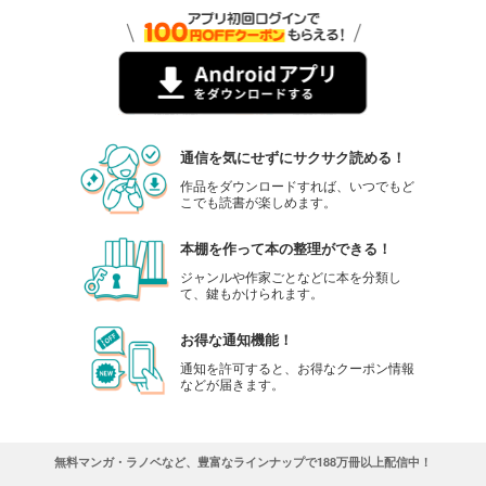
通信を気にせずにサクサク読める！
作品をダウンロードすれば、いつでもど
こでも読書が楽しめます。
本棚を作って本の整理ができる！
ジャンルや作家ごとなどに本を分類し
て、鍵もかけられます。
お得な通知機能！
通知を許可すると、お得なクーポン情報
などが届きます。
無料マンガ・ラノベなど、豊富なラインナップで188万冊以上配信中！