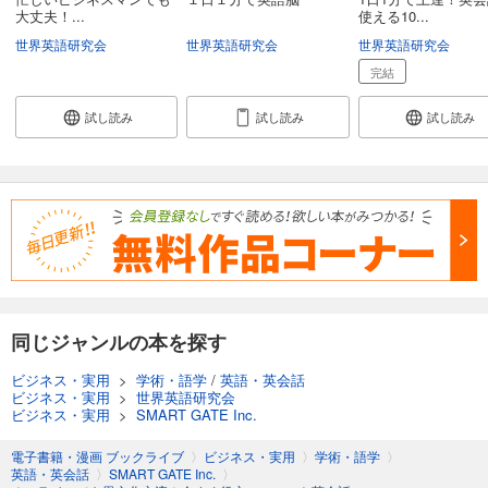
大丈夫！...
使える10...
世界英語研究会
世界英語研究会
世界英語研究会
完結
試し読み
試し読み
試し読み
同じジャンルの本を探す
ビジネス・実用
>
学術・語学
/
英語・英会話
ビジネス・実用
>
世界英語研究会
ビジネス・実用
>
SMART GATE Inc.
電子書籍・漫画 ブックライブ
〉
ビジネス・実用
〉
学術・語学
〉
英語・英会話
〉
SMART GATE Inc.
〉