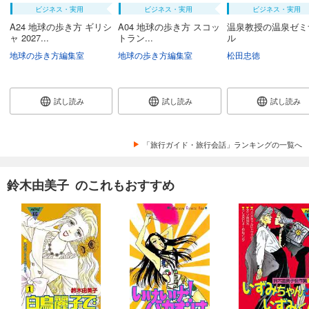
ビジネス・実用
ビジネス・実用
ビジネス・実用
A24 地球の歩き方 ギリシ
A04 地球の歩き方 スコッ
温泉教授の温泉ゼミ
ャ 2027...
トラン...
ル
地球の歩き方編集室
地球の歩き方編集室
松田忠徳
試し読み
試し読み
試し読み
「旅行ガイド・旅行会話」ランキングの一覧へ
鈴木由美子 のこれもおすすめ