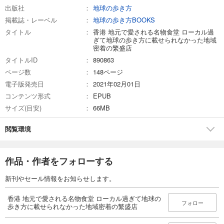
出版社
地球の歩き方
掲載誌・レーベル
地球の歩き方BOOKS
タイトル
香港 地元で愛される名物食堂 ローカル過
ぎて地球の歩き方に載せられなかった地域
密着の繁盛店
タイトルID
890863
ページ数
148ページ
電子版発売日
2021年02月01日
コンテンツ形式
EPUB
サイズ(目安)
66MB
閲覧環境
作品・作者をフォローする
新刊やセール情報をお知らせします。
香港 地元で愛される名物食堂 ローカル過ぎて地球の
フォロー
歩き方に載せられなかった地域密着の繁盛店