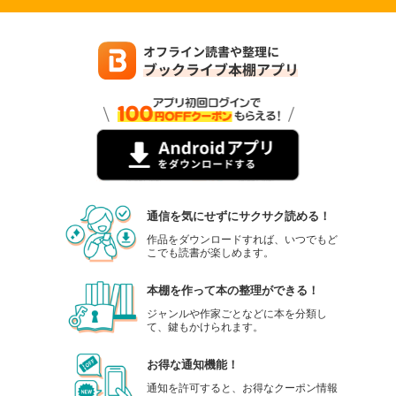
通信を気にせずにサクサク読める！
作品をダウンロードすれば、いつでもど
こでも読書が楽しめます。
本棚を作って本の整理ができる！
ジャンルや作家ごとなどに本を分類し
て、鍵もかけられます。
お得な通知機能！
通知を許可すると、お得なクーポン情報