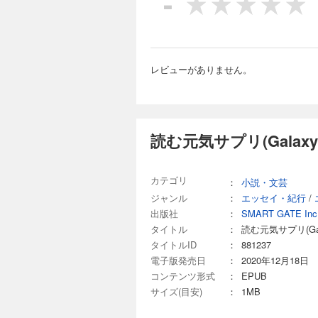
-
レビューがありません。
読む元気サプリ(Galaxy
カテゴリ
：
小説・文芸
ジャンル
：
エッセイ・紀行
/
出版社
：
SMART GATE Inc
タイトル
：
読む元気サプリ(Gala
タイトルID
：
881237
電子版発売日
：
2020年12月18日
コンテンツ形式
：
EPUB
サイズ(目安)
：
1MB