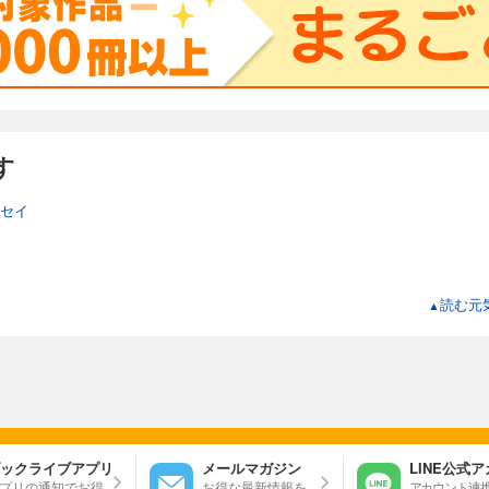
す
セイ
ス
読む元気
▲
ックライブアプリ
メールマガジン
LINE公式
プリの通知でお得
お得な最新情報を
アカウント連