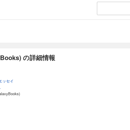
Books) の詳細情報
エッセイ
.
xyBooks)