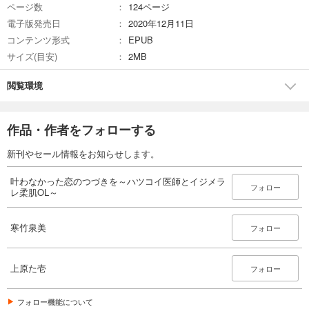
ページ数
124ページ
電子版発売日
2020年12月11日
コンテンツ形式
EPUB
サイズ(目安)
2MB
閲覧環境
作品・作者をフォローする
新刊やセール情報をお知らせします。
叶わなかった恋のつづきを～ハツコイ医師とイジメラ
フォロー
レ柔肌OL～
寒竹泉美
フォロー
上原た壱
フォロー
フォロー機能について