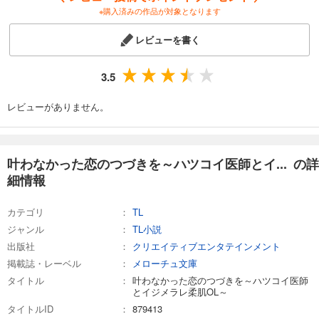
※購入済みの作品が対象となります
レビューを書く
3.5
レビューがありません。
叶わなかった恋のつづきを～ハツコイ医師とイ... の詳
細情報
カテゴリ
TL
ジャンル
TL小説
出版社
クリエイティブエンタテインメント
掲載誌・レーベル
メローチュ文庫
タイトル
叶わなかった恋のつづきを～ハツコイ医師
とイジメラレ柔肌OL～
タイトルID
879413