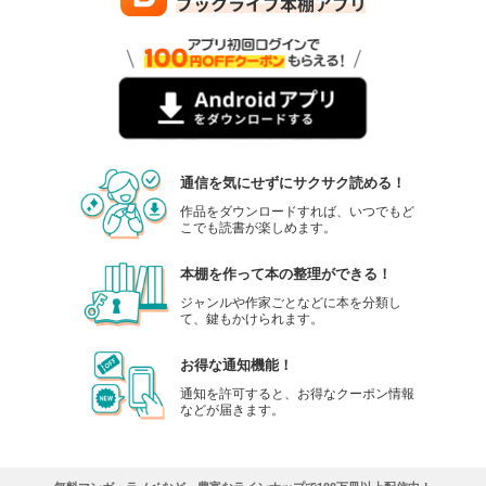
通信を気にせずにサクサク読める！
作品をダウンロードすれば、いつでもど
こでも読書が楽しめます。
本棚を作って本の整理ができる！
ジャンルや作家ごとなどに本を分類し
て、鍵もかけられます。
お得な通知機能！
通知を許可すると、お得なクーポン情報
などが届きます。