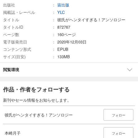
出版社
宙出版
掲載誌・レーベル
YLC
タイトル
彼氏がヘンタイすぎる！アンソロジー
タイトルID
872767
ページ数
160ページ
電子版発売日
2020年12月03日
コンテンツ形式
EPUB
サイズ(目安)
133MB
閲覧環境
作品・作者をフォローする
新刊やセール情報をお知らせします。
彼氏がヘンタイすぎる！アンソロジー
フォロー
本崎月子
フォロー