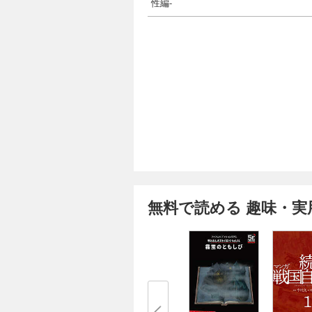
性編-
無料で読める 趣味・実