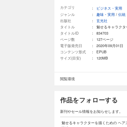
カテゴリ
：
ビジネス・実用
ジャンル
：
趣味・実用
/
伝統
出版社
：
玄光社
タイトル
：
魅せるキャラクター
タイトルID
：
834703
ページ数
：
127ページ
電子版発売日
：
2020年09月01日
コンテンツ形式
：
EPUB
サイズ(目安)
：
120MB
閲覧環境
作品をフォローする
新刊やセール情報をお知らせします。
魅せるキャラクターを描くための ヘアス