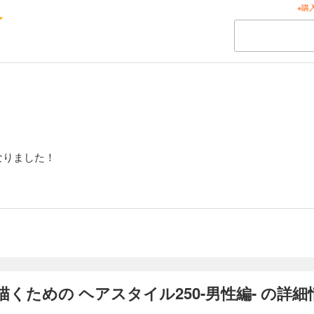
※購
なりました！
くための ヘアスタイル250-男性編- の詳細