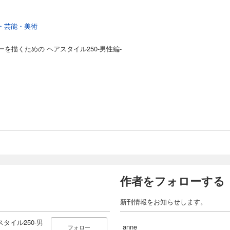
・芸能・美術
を描くための ヘアスタイル250-男性編-
作者をフォローする
新刊情報をお知らせします。
タイル250-男
anne
フォロー