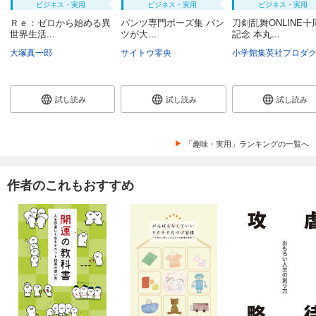
ビジネス・実用
ビジネス・実用
ビジネス・実用
Ｒｅ：ゼロから始める異
パンツ専門ポーズ集 パン
刀剣乱舞ONLINE十
世界生活...
ツが大...
記念 本丸...
大塚真一郎
サイトウ零央
試し読み
試し読み
試し読み
「趣味・実用」ランキングの一覧へ
作者のこれもおすすめ