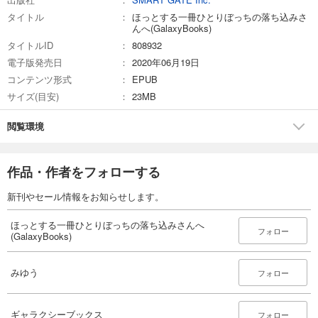
タイトル
ほっとする一冊ひとりぼっちの落ち込みさ
んへ(GalaxyBooks)
タイトルID
808932
電子版発売日
2020年06月19日
コンテンツ形式
EPUB
サイズ(目安)
23MB
閲覧環境
作品・作者をフォローする
新刊やセール情報をお知らせします。
ほっとする一冊ひとりぼっちの落ち込みさんへ
フォロー
(GalaxyBooks)
みゆう
フォロー
ギャラクシーブックス
フォロー