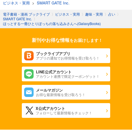
ビジネス・実用
>
SMART GATE Inc.
電子書籍・漫画 ブックライブ
〉
ビジネス・実用
〉
趣味・実用
〉
占い
〉
SMART GATE Inc.
〉
ほっとする一冊ひとりぼっちの落ち込みさんへ(GalaxyBooks)
新刊やお得な情報
をお届けします！
ブックライブアプリ
アプリの通知でお得情報を受け取ろう！
LINE公式アカウント
アカウント連携で限定クーポンゲット！
メールマガジン
お得な最新情報を受け取ろう！
X公式アカウント
フォローして最新情報をチェック！