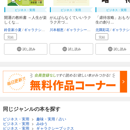
ビジネス・実用
ビジネス・実用
ビジネス・実用
開運の教科書 ～人生が楽
がんばらなくていいラク
「虐待攻略」おもろ
しくな...
ラク片づ...
生の創り...
鈴音家小夏
ギャラクシーブックス
川本都恵
ギャラクシーブックス
北隅彩花
ギャラクシーブッ
完結
完結
試し読み
試し読み
試し読み
同じジャンルの本を探す
ビジネス・実用
>
趣味・実用
/
占い
ビジネス・実用
>
みゆう
ビジネス・実用
>
ギャラクシーブックス