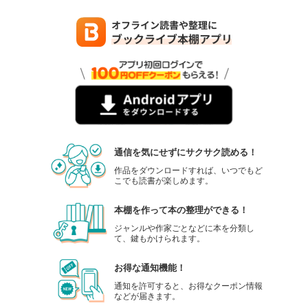
通信を気にせずにサクサク読める！
作品をダウンロードすれば、いつでもど
こでも読書が楽しめます。
本棚を作って本の整理ができる！
ジャンルや作家ごとなどに本を分類し
て、鍵もかけられます。
お得な通知機能！
通知を許可すると、お得なクーポン情報
などが届きます。