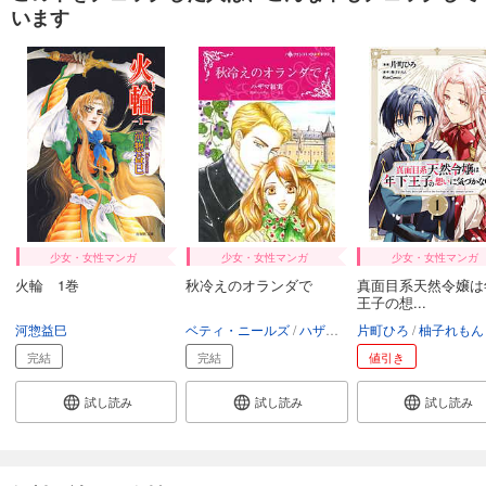
います
少女・女性マンガ
少女・女性マンガ
少女・女性マンガ
火輪 1巻
秋冷えのオランダで
真面目系天然令嬢は
王子の想...
河惣益巳
ベティ・ニールズ
ハザマ紅実
片町ひろ
柚子れもん
完結
完結
値引き
試し読み
試し読み
試し読み