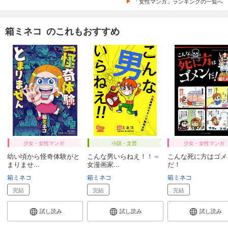
「女性マンガ」ランキングの一覧へ
箱ミネコ のこれもおすすめ
少女・女性マンガ
小説・文芸
少女・女性マンガ
幼い頃から怪奇体験がと
こんな男いらねえ！！～
こんな死に方はゴメ
まりませ...
女漫画家...
だ！
箱ミネコ
箱ミネコ
箱ミネコ
完結
完結
完結
試し読み
試し読み
試し読み