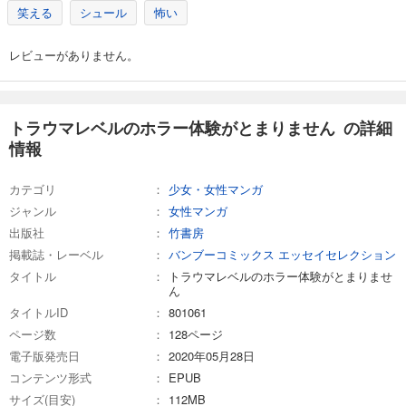
笑える
シュール
怖い
レビューがありません。
トラウマレベルのホラー体験がとまりません の詳細
情報
カテゴリ
少女・女性マンガ
ジャンル
女性マンガ
出版社
竹書房
掲載誌・レーベル
バンブーコミックス エッセイセレクション
タイトル
トラウマレベルのホラー体験がとまりませ
ん
タイトルID
801061
ページ数
128ページ
電子版発売日
2020年05月28日
コンテンツ形式
EPUB
サイズ(目安)
112MB