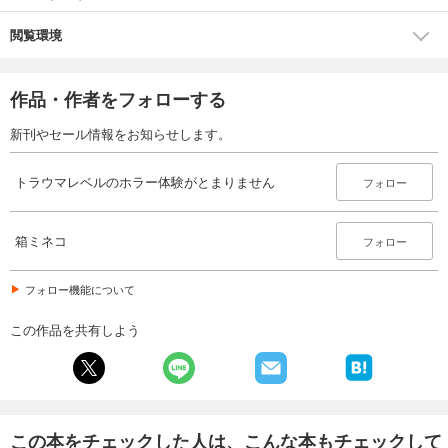
閲覧環境
作品・作者をフォローする
新刊やセール情報をお知らせします。
トラウマレベルのホラー体験がとまりません
フォロー
箱ミネコ
フォロー
フォロー機能について
この作品を共有しよう
この本をチェックした人は、こんな本もチェックして