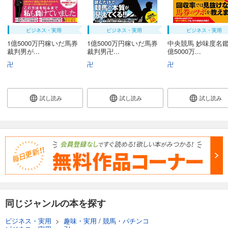
ビジネス・実用
ビジネス・実用
ビジネス・実用
1億5000万円稼いだ馬券
1億5000万円稼いだ馬券
中央競馬 妙味度名鑑
裁判男が...
裁判男卍...
億5000万...
卍
卍
卍
試し読み
試し読み
試し読み
同じジャンルの本を探す
ビジネス・実用
>
趣味・実用
/
競馬・パチンコ