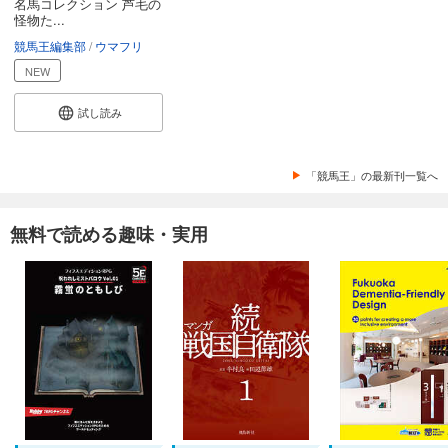
名馬コレクション 芦毛の
怪物た...
競馬王編集部
ウマフリ
NEW
試し読み
「競馬王」の最新刊一覧へ
無料で読める趣味・実用