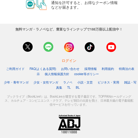
通知を許可すると、お得なクーポン情報
などが届きます。
無料マンガ・ラノベなど、豊富なラインナップで188万冊以上配信中！
ログイン
ご利用ガイド
FAQ(よくある質問)
お問い合わせ
採用情報
利用規約
特商法の表
示
個人情報保護方針
cookie等ポリシー
少年・青年マンガ
少女・女性マンガ
ラノベ
小説・文芸
ビジネス・実用
雑誌・写
真集
TL
BL
ブックライブ（BookLive!）は、BookLiveが運営する電子書店です。TOPPANホールディング
ス、カルチュア・コンビニエンス・クラブ、テレビ朝日の出資を受け、日本最大級の電子書籍配
信サービスを行っています。