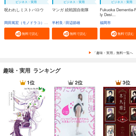
ビジネス・実用
ビジネス・実用
ビジネス・実用
呪われしミストバロウ
マンガ 続戦国自衛隊
Fukuoka Dementia-F
ly Desi...
岡田篤宏（モノドラコ）
宮﨑樹
半村良
田辺節雄
福岡市
無料で読む
無料で読む
無料で読む
「趣味・実用」無料一覧へ
趣味・実用 ランキング
1位
2位
3位