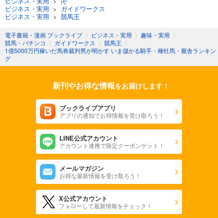
ビジネス・実用
>
卍
ビジネス・実用
>
ガイドワークス
ビジネス・実用
>
競馬王
電子書籍・漫画 ブックライブ
〉
ビジネス・実用
〉
趣味・実用
〉
競馬・パチンコ
〉
ガイドワークス
〉
競馬王
〉
1億5000万円稼いだ馬券裁判男が明かす いま儲かる騎手・種牡馬・厩舎ランキン
グ
新刊やお得な情報
をお届けします！
ブックライブアプリ
アプリの通知でお得情報を受け取ろう！
LINE公式アカウント
アカウント連携で限定クーポンゲット！
メールマガジン
お得な最新情報を受け取ろう！
X公式アカウント
フォローして最新情報をチェック！