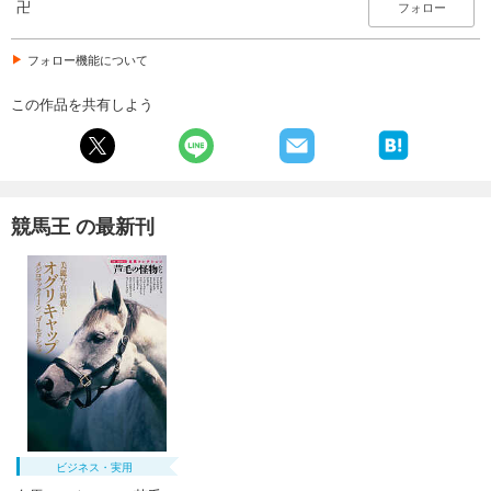
卍
フォロー
フォロー機能について
この作品を共有しよう
競馬王 の最新刊
ビジネス・実用