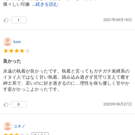
痛々しい印象
...続きを読む
2021年09月16日
1
kom
良かった
永遠の執着が良かったです。執着と言ってもガチガチ束縛系の
イタイ人ではなく甘い執着。踏み込み過ぎず見守り支えて癒す
紳士系で、若いのに好き過ぎるのに…理性を保ち優しく甘やか
す姿がかっこよかったです。
2023年09月27日
0
ユキノ