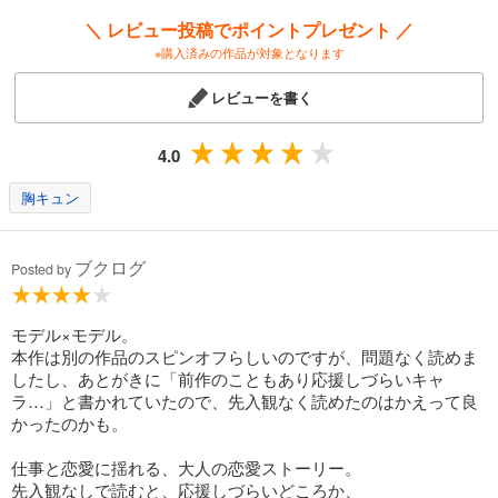
＼ レビュー投稿でポイントプレゼント ／
※購入済みの作品が対象となります
レビューを書く
4.0
胸キュン
ブクログ
Posted by
モデル×モデル。
本作は別の作品のスピンオフらしいのですが、問題なく読めま
したし、あとがきに「前作のこともあり応援しづらいキャ
ラ…」と書かれていたので、先入観なく読めたのはかえって良
かったのかも。
仕事と恋愛に揺れる、大人の恋愛ストーリー。
先入観なしで読むと、応援しづらいどころか、