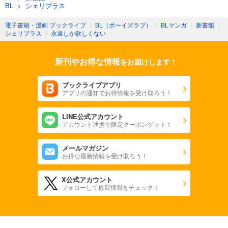
BL
>
シェリプラス
電子書籍・漫画 ブックライブ
〉
BL（ボーイズラブ）
〉
BLマンガ
〉
新書館
〉
シェリプラス
〉
永遠しか欲しくない
新刊やお得な情報
をお届けします！
ブックライブアプリ
アプリの通知でお得情報を受け取ろう！
LINE公式アカウント
アカウント連携で限定クーポンゲット！
メールマガジン
お得な最新情報を受け取ろう！
X公式アカウント
フォローして最新情報をチェック！