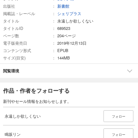
出版社
新書館
掲載誌・レーベル
シェリプラス
タイトル
永遠しか欲しくない
タイトルID
689523
ページ数
204ページ
電子版発売日
2019年12月13日
コンテンツ形式
EPUB
サイズ(目安)
144MB
閲覧環境
作品・作者をフォローする
新刊やセール情報をお知らせします。
永遠しか欲しくない
フォロー
鳴坂リン
フォロー