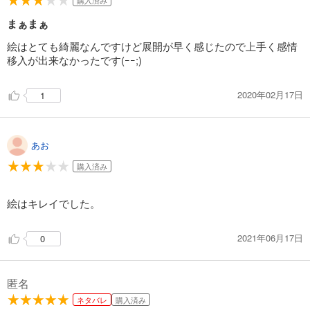
購入済み
まぁまぁ
絵はとても綺麗なんですけど展開が早く感じたので上手く感情
移入が出来なかったです(ｰｰ;)
2020年02月17日
1
あお
購入済み
絵はキレイでした。
2021年06月17日
0
匿名
ネタバレ
購入済み