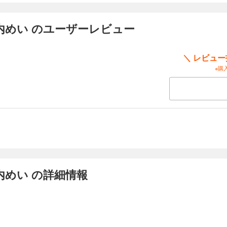
内めい のユーザーレビュー
＼ レビュ
※購
内めい の詳細情報