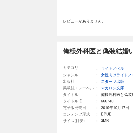
レビューがありません。
俺様外科医と偽装結婚
カテゴリ
：
ライトノベル
ジャンル
：
女性向けライトノ
出版社
：
スターツ出版
掲載誌・レーベル
：
マカロン文庫
タイトル
：
俺様外科医と偽装
タイトルID
：
666740
電子版発売日
：
2019年10月17日
コンテンツ形式
：
EPUB
サイズ(目安)
：
3MB