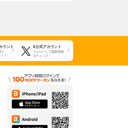
アカウント
X公式アカウント
携で
フォローして最新情報
ット！
をチェック！