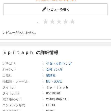
レビューを書く
-
レビューがありません。
Ｅｐｉｔａｐｈ の詳細情報
カテゴリ
少女・女性マンガ
ジャンル
女性マンガ
出版社
講談社
掲載誌・レーベル
BE・LOVE
タイトル
Ｅｐｉｔａｐｈ
タイトルID
60010396
電子版発売日
2018年09月11日
コンテンツ形式
EPUB
サイズ(目安)
68MB