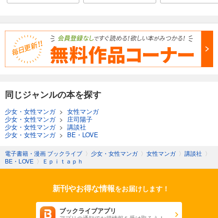
同じジャンルの本を探す
少女・女性マンガ
>
女性マンガ
少女・女性マンガ
>
庄司陽子
少女・女性マンガ
>
講談社
少女・女性マンガ
>
BE・LOVE
電子書籍・漫画 ブックライブ
〉
少女・女性マンガ
〉
女性マンガ
〉
講談社
〉
BE・LOVE
〉
Ｅｐｉｔａｐｈ
新刊やお得な情報
をお届けします！
ブックライブアプリ
アプリの通知でお得情報を受け取ろう！