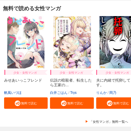
無料で読める女性マンガ
少女・女性マンガ
少女・女性マンガ
少女・女性マンガ
みせあいっこフレンド
伝説の暗殺者、転生した
夫に内緒で托卵して
ら王家の...
す。
帆風いづほ
白井ごはん
Trys
りんか
岡乃
無料で読む
無料で読む
無料で読む
「女性マンガ」無料一覧へ