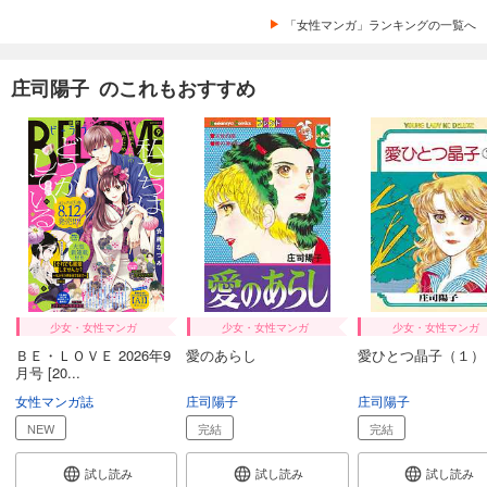
「女性マンガ」ランキングの一覧へ
庄司陽子 のこれもおすすめ
少女・女性マンガ
少女・女性マンガ
少女・女性マンガ
ＢＥ・ＬＯＶＥ 2026年9
愛のあらし
愛ひとつ晶子（１）
月号 [20...
女性マンガ誌
庄司陽子
庄司陽子
NEW
完結
完結
試し読み
試し読み
試し読み