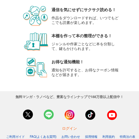
通信を気にせずにサクサク読める！
作品をダウンロードすれば、いつでもど
こでも読書が楽しめます。
本棚を作って本の整理ができる！
ジャンルや作家ごとなどに本を分類し
て、鍵もかけられます。
お得な通知機能！
通知を許可すると、お得なクーポン情報
などが届きます。
無料マンガ・ラノベなど、豊富なラインナップで188万冊以上配信中！
ログイン
ご利用ガイド
FAQ(よくある質問)
お問い合わせ
採用情報
利用規約
特商法の表