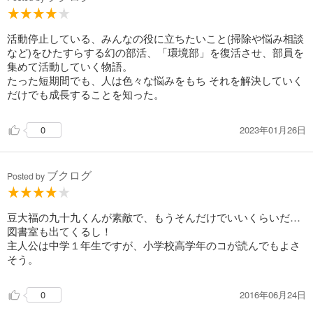
活動停止している、みんなの役に立ちたいこと(掃除や悩み相談
など)をひたすらする幻の部活、「環境部」を復活させ、部員を
集めて活動していく物語。
たった短期間でも、人は色々な悩みをもち それを解決していく
だけでも成長することを知った。
2023年01月26日
0
ブクログ
Posted by
豆大福の九十九くんが素敵で、もうそんだけでいいくらいだ…
図書室も出てくるし！
主人公は中学１年生ですが、小学校高学年のコが読んでもよさ
そう。
2016年06月24日
0