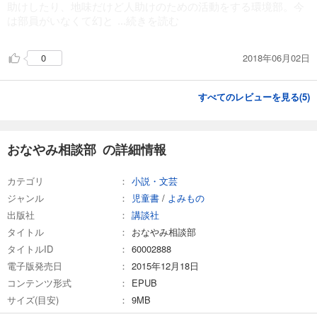
助けしたり、地味だけど人助けのための活動をする環境部。今
は部員がいなくて幻と
...続きを読む
2018年06月02日
0
すべてのレビューを見る(
5
)
おなやみ相談部 の詳細情報
カテゴリ
小説・文芸
ジャンル
児童書
/
よみもの
出版社
講談社
タイトル
おなやみ相談部
タイトルID
60002888
電子版発売日
2015年12月18日
コンテンツ形式
EPUB
サイズ(目安)
9MB