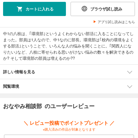
カートに入れる
ブラウザ試し読み
アプリ試し読みはこちら
中1の八枝は、｢環境部｣というよくわからない部活に入ることになってし
まった。部員は1人なので、中1なのに部長。環境部は｢校内の環境をよく
する部活｣ということで、いろんな人の悩みを聞くことに。｢関西人にな
りたい｣など、八枝に寄せられる思いがけない悩みの数々を解決できるの
か? そして環境部の部員は増えるのか??
詳しい情報を見る
閲覧環境
おなやみ相談部 のユーザーレビュー
＼ レビュー投稿でポイントプレゼント ／
※購入済みの作品が対象となります