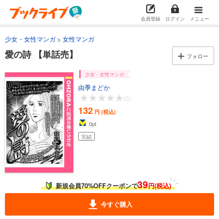
会員登録
ログイン
メニュー
少女・女性マンガ
女性マンガ
愛の詩 【単話売】
フォロー
少女・女性マンガ
由季まどか
-
(0)
132
円 (税込)
0
pt
完結
39
新規会員70%OFFクーポンで
円(税込)
今すぐ購入