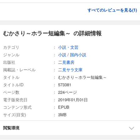
すべてのレビューを見る(
1
)
むかさり～ホラー短編集～ の詳細情報
カテゴリ
小説・文芸
ジャンル
小説
/
国内小説
出版社
二見書房
掲載誌・レーベル
二見サラ文庫
タイトル
むかさり～ホラー短編集～
タイトルID
573381
ページ数
224ページ
電子版発売日
2019年01月01日
コンテンツ形式
EPUB
サイズ(目安)
3MB
閲覧環境