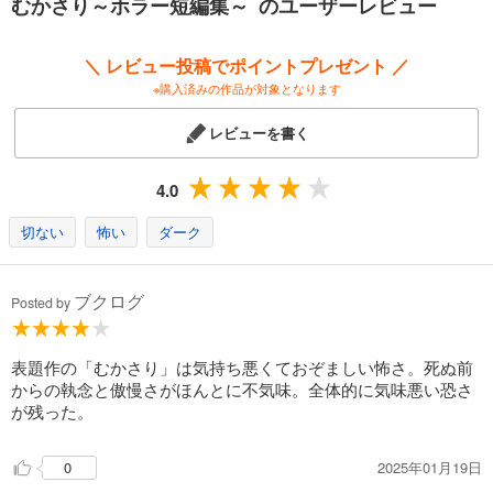
むかさり～ホラー短編集～ のユーザーレビュー
＼ レビュー投稿でポイントプレゼント ／
※購入済みの作品が対象となります
レビューを書く
4.0
切ない
怖い
ダーク
ブクログ
Posted by
表題作の「むかさり」は気持ち悪くておぞましい怖さ。死ぬ前
からの執念と傲慢さがほんとに不気味。全体的に気味悪い恐さ
が残った。
2025年01月19日
0