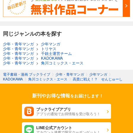
同じジャンルの本を探す
少年・青年マンガ
>
少年マンガ
少年・青年マンガ
>
トリヤス
少年・青年マンガ
>
千銃士運営チーム
少年・青年マンガ
>
KADOKAWA
少年・青年マンガ
>
角川コミックス・エース
電子書籍・漫画 ブックライブ
〉
少年・青年マンガ
〉
少年マンガ
〉
KADOKAWA
〉
角川コミックス・エース
〉
高貴に戦え！？ せんじゅーし
新刊やお得な情報
をお届けします！
ブックライブアプリ
アプリの通知でお得情報を受け取ろう！
LINE公式アカウント
アカウント連携で限定クーポンゲット！