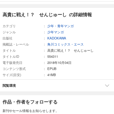
高貴に戦え！？ せんじゅーし の詳細情報
カテゴリ
少年・青年マンガ
ジャンル
少年マンガ
出版社
KADOKAWA
掲載誌・レーベル
角川コミックス・エース
タイトル
高貴に戦え！？ せんじゅーし
タイトルID
554311
電子版発売日
2018年10月04日
コンテンツ形式
EPUB
サイズ(目安)
41MB
閲覧環境
作品・作者をフォローする
新刊やセール情報をお知らせします。