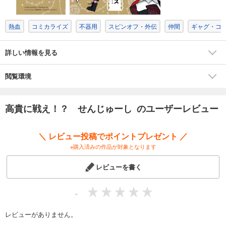
熱血
コミカライズ
不器用
スピンオフ・外伝
仲間
ギャグ・コ
詳しい情報を見る
閲覧環境
高貴に戦え！？ せんじゅーし のユーザーレビュー
＼ レビュー投稿でポイントプレゼント ／
※購入済みの作品が対象となります
レビューを書く
-
レビューがありません。