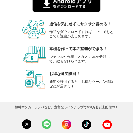
通信を気にせずにサクサク読める！
作品をダウンロードすれば、いつでもど
こでも読書が楽しめます。
本棚を作って本の整理ができる！
ジャンルや作家ごとなどに本を分類し
て、鍵もかけられます。
お得な通知機能！
通知を許可すると、お得なクーポン情報
などが届きます。
無料マンガ・ラノベなど、豊富なラインナップで188万冊以上配信中！