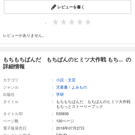
レビューを書く
-
レビューがありません。
もちもちぱんだ もちぱんのヒミツ大作戦 もち... の
詳細情報
カテゴリ
小説・文芸
ジャンル
児童書
/
よみもの
出版社
学研
タイトル
もちもちぱんだ もちぱんのヒミツ大作戦
もちっとストーリーブック
タイトルID
535836
ページ数
130ページ
電子版発売日
2018年07月27日