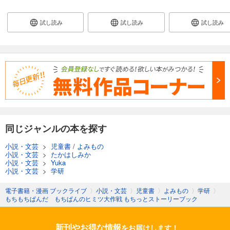
試し読み
試し読み
試し読み
同じジャンルの本を探す
小説・文芸
>
児童書
/
よみもの
小説・文芸
>
たかはしみか
小説・文芸
>
Yuka
小説・文芸
>
学研
電子書籍・漫画 ブックライブ
〉
小説・文芸
〉
児童書
〉
よみもの
〉
学研
〉
もちもちぱんだ もちぱんのヒミツ大作戦 もちっとストーリーブック
新刊やお得な情報
をお届けします！