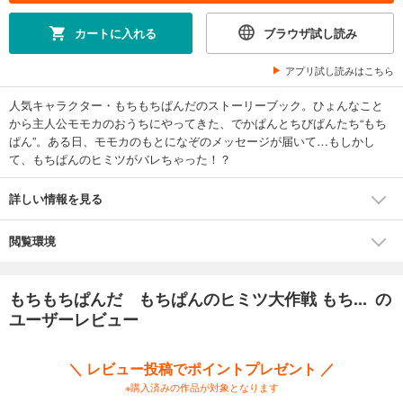
カートに入れる
ブラウザ試し読み
アプリ試し読みはこちら
人気キャラクター・もちもちぱんだのストーリーブック。ひょんなこと
から主人公モモカのおうちにやってきた、でかぱんとちびぱんたち“もち
ぱん”。ある日、モモカのもとになぞのメッセージが届いて…もしかし
て、もちぱんのヒミツがバレちゃった！？
詳しい情報を見る
閲覧環境
もちもちぱんだ もちぱんのヒミツ大作戦 もち... の
ユーザーレビュー
＼ レビュー投稿でポイントプレゼント ／
※購入済みの作品が対象となります