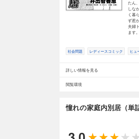
たん
しな
く暮
ず惹
夫婦ト
ます
社会問題
レディースコミック
ヒュ
詳しい情報を見る
閲覧環境
憧れの家庭内別居（単
3.0