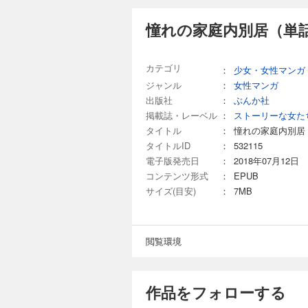
憧れの家庭内別居（単話
カテゴリ
：
少女・女性マンガ
ジャンル
：
女性マンガ
出版社
：
ぶんか社
掲載誌・レーベル
：
ストーリーな女た
タイトル
：
憧れの家庭内別居
タイトルID
：
532115
電子版発売日
：
2018年07月12日
コンテンツ形式
：
EPUB
サイズ(目安)
：
7MB
閲覧環境
作品をフォローする