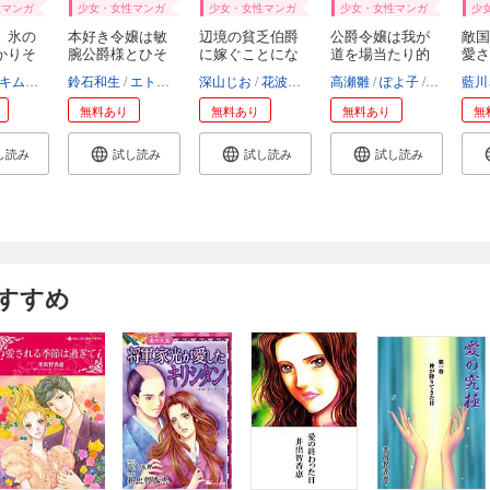
性マンガ
少女・女性マンガ
少女・女性マンガ
少女・女性マンガ
少
】氷の
本好き令嬢は敏
辺境の貧乏伯爵
公爵令嬢は我が
敵国
かりそ
腕公爵様とひそ
に嫁ぐことにな
道を場当たり的
愛さ
や...
っ...
に...
殺...
キムラましゅろう
鈴石和生
エトワール編集部
エトワール編集部
深山じお
花波薫歩
ボダックス
高瀬雛
ぽよ子
にもし
藍川
無料あり
無料あり
無料あり
無
し読み
試し読み
試し読み
試し読み
すすめ