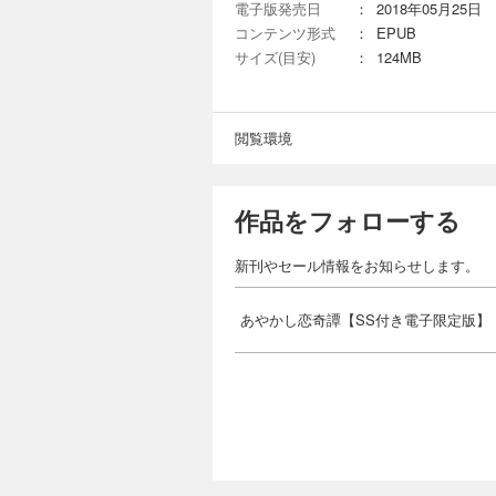
電子版発売日
：
2018年05月25日
コンテンツ形式
：
EPUB
サイズ(目安)
：
124MB
閲覧環境
作品をフォローする
新刊やセール情報をお知らせします。
あやかし恋奇譚【SS付き電子限定版】