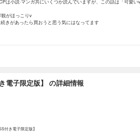
うCPは小説·マンガ共にいくつか読んでいますが、この話は「可愛い
観がほっこりv
)、続きがあったら買おうと思う気にはなってます
き電子限定版】 の詳細情報
SS付き電子限定版】