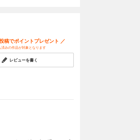
ー投稿でポイントプレゼント ／
入済みの作品が対象となります
レビューを書く