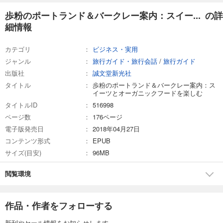
歩粉のポートランド＆バークレー案内：スイー... の詳
細情報
カテゴリ
ビジネス・実用
ジャンル
旅行ガイド・旅行会話
/
旅行ガイド
出版社
誠文堂新光社
タイトル
歩粉のポートランド＆バークレー案内：ス
イーツとオーガニックフードを楽しむ
タイトルID
516998
ページ数
176ページ
電子版発売日
2018年04月27日
コンテンツ形式
EPUB
サイズ(目安)
96MB
閲覧環境
作品・作者をフォローする
新刊やセール情報をお知らせします。