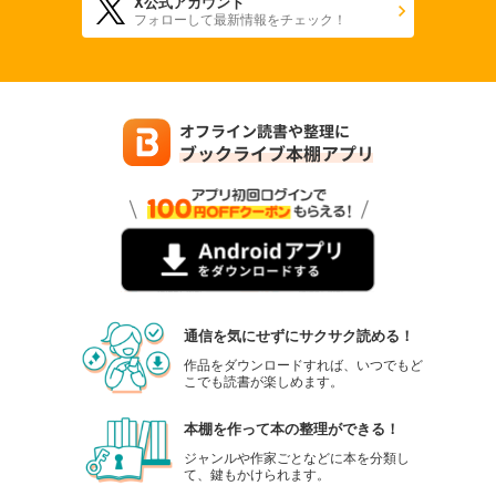
X公式アカウント
フォローして最新情報をチェック！
通信を気にせずにサクサク読める！
作品をダウンロードすれば、いつでもど
こでも読書が楽しめます。
本棚を作って本の整理ができる！
ジャンルや作家ごとなどに本を分類し
て、鍵もかけられます。