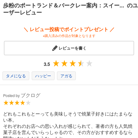
歩粉のポートランド＆バークレー案内：スイー... のユ
ーザーレビュー
＼ レビュー投稿でポイントプレゼント ／
※購入済みの作品が対象となります
レビューを書く
3.5
タメになる
ハッピー
アガる
ブクログ
Posted by
どれもこれもとーっても美味しそうで焼菓子好きにはたまらな
い本。
それぞれのお店への思い入れが感じられて、著者の方も人気焼
菓子店を営んでいらっしゃるので、その方がおすすめするなら