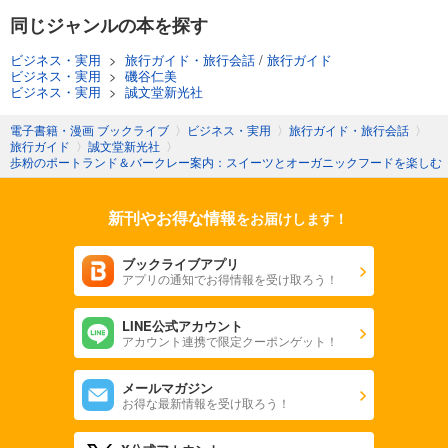
同じジャンルの本を探す
ビジネス・実用
>
旅行ガイド・旅行会話
/
旅行ガイド
ビジネス・実用
>
磯谷仁美
ビジネス・実用
>
誠文堂新光社
電子書籍・漫画 ブックライブ
〉
ビジネス・実用
〉
旅行ガイド・旅行会話
〉
旅行ガイド
〉
誠文堂新光社
〉
歩粉のポートランド＆バークレー案内：スイーツとオーガニックフードを楽しむ
新刊やお得な情報
をお届けします！
ブックライブアプリ
アプリの通知でお得情報を受け取ろう！
LINE公式アカウント
アカウント連携で限定クーポンゲット！
メールマガジン
お得な最新情報を受け取ろう！