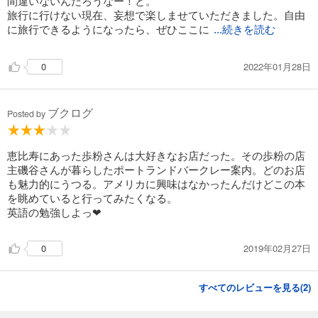
間違いないんだろうなー！と。
旅行に行けない現在、妄想で楽しませていただきました。自由
に旅行できるようになったら、ぜひここに
...続きを読む
2022年01月28日
0
ブクログ
Posted by
恵比寿にあった歩粉さんは大好きなお店だった。その歩粉の店
主磯谷さんが暮らしたポートランドバークレー案内。どのお店
も魅力的にうつる。アメリカに興味はなかったんだけどこの本
を眺めていると行ってみたくなる。
英語の勉強しよっ❤︎
2019年02月27日
0
すべてのレビューを見る(
2
)