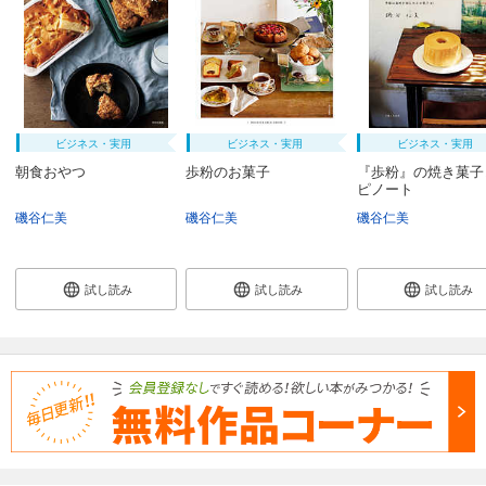
ビジネス・実用
ビジネス・実用
ビジネス・実用
朝食おやつ
歩粉のお菓子
『歩粉』の焼き菓子
ピノート
磯谷仁美
磯谷仁美
磯谷仁美
試し読み
試し読み
試し読み