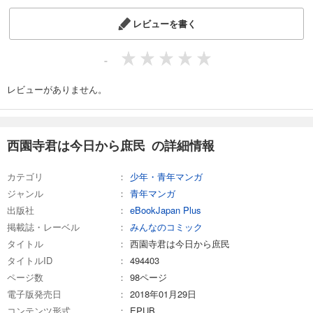
レビューを書く
-
レビューがありません。
西園寺君は今日から庶民 の詳細情報
カテゴリ
少年・青年マンガ
ジャンル
青年マンガ
出版社
eBookJapan Plus
掲載誌・レーベル
みんなのコミック
タイトル
西園寺君は今日から庶民
タイトルID
494403
ページ数
98ページ
電子版発売日
2018年01月29日
コンテンツ形式
EPUB