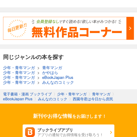
同じジャンルの本を探す
少年・青年マンガ
>
青年マンガ
少年・青年マンガ
>
かやはら
少年・青年マンガ
>
eBookJapan Plus
少年・青年マンガ
>
みんなのコミック
電子書籍・漫画 ブックライブ
〉
少年・青年マンガ
〉
青年マンガ
〉
eBookJapan Plus
〉
みんなのコミック
〉
西園寺君は今日から庶民
新刊やお得な情報
をお届けします！
ブックライブアプリ
アプリの通知でお得情報を受け取ろう！