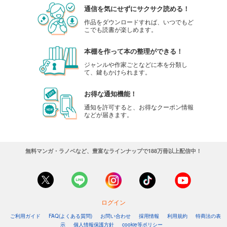
通信を気にせずにサクサク読める！
作品をダウンロードすれば、いつでもど
こでも読書が楽しめます。
本棚を作って本の整理ができる！
ジャンルや作家ごとなどに本を分類し
て、鍵もかけられます。
お得な通知機能！
通知を許可すると、お得なクーポン情報
などが届きます。
無料マンガ・ラノベなど、豊富なラインナップで188万冊以上配信中！
ログイン
ご利用ガイド
FAQ(よくある質問)
お問い合わせ
採用情報
利用規約
特商法の表
示
個人情報保護方針
cookie等ポリシー