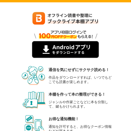
通信を気にせずにサクサク読める！
作品をダウンロードすれば、いつでもど
こでも読書が楽しめます。
本棚を作って本の整理ができる！
ジャンルや作家ごとなどに本を分類し
て、鍵もかけられます。
お得な通知機能！
通知を許可すると、お得なクーポン情報
などが届きます。