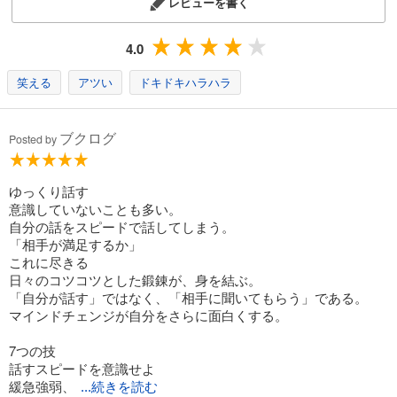
レビューを書く
4.0
笑える
アツい
ドキドキハラハラ
ブクログ
Posted by
ゆっくり話す
意識していないことも多い。
自分の話をスピードで話してしまう。
「相手が満足するか」
これに尽きる
日々のコツコツとした鍛錬が、身を結ぶ。
「自分が話す」ではなく、「相手に聞いてもらう」である。
マインドチェンジが自分をさらに面白くする。
7つの技
話すスピードを意識せよ
緩急強弱、
...続きを読む