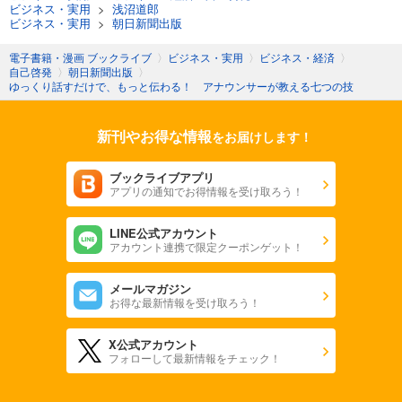
ビジネス・実用
>
浅沼道郎
ビジネス・実用
>
朝日新聞出版
電子書籍・漫画 ブックライブ
〉
ビジネス・実用
〉
ビジネス・経済
〉
自己啓発
〉
朝日新聞出版
〉
ゆっくり話すだけで、もっと伝わる！ アナウンサーが教える七つの技
新刊やお得な情報
をお届けします！
ブックライブアプリ
アプリの通知でお得情報を受け取ろう！
LINE公式アカウント
アカウント連携で限定クーポンゲット！
メールマガジン
お得な最新情報を受け取ろう！
X公式アカウント
フォローして最新情報をチェック！