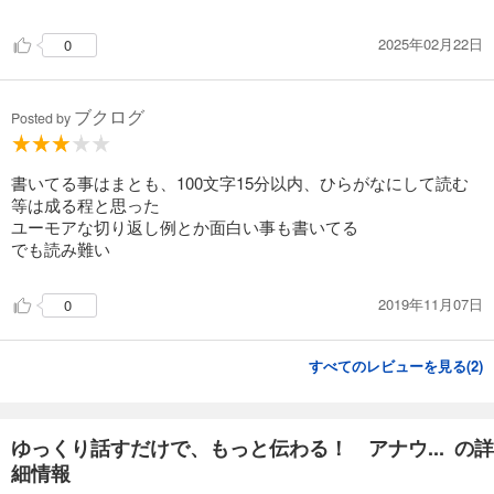
2025年02月22日
0
ブクログ
Posted by
書いてる事はまとも、100文字15分以内、ひらがなにして読む
等は成る程と思った
ユーモアな切り返し例とか面白い事も書いてる
でも読み難い
2019年11月07日
0
すべてのレビューを見る(
2
)
ゆっくり話すだけで、もっと伝わる！ アナウ... の詳
細情報