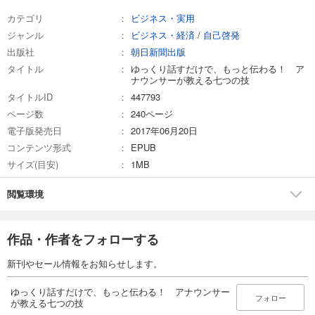
カテゴリ
ビジネス・実用
ジャンル
ビジネス・経済
/
自己啓発
出版社
朝日新聞出版
タイトル
ゆっくり話すだけで、もっと伝わる！ ア
ナウンサーが教える七つの技
タイトルID
447793
ページ数
240ページ
電子版発売日
2017年06月20日
コンテンツ形式
EPUB
サイズ(目安)
1MB
閲覧環境
作品・作者をフォローする
新刊やセール情報をお知らせします。
ゆっくり話すだけで、もっと伝わる！ アナウンサー
フォロー
が教える七つの技