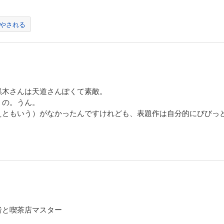
やされる
黒木さんは天道さんぽくて素敵。
うの。うん。
えともいう）がなかったんですけれども、表題作は自分的にびびっ
者と喫茶店マスター