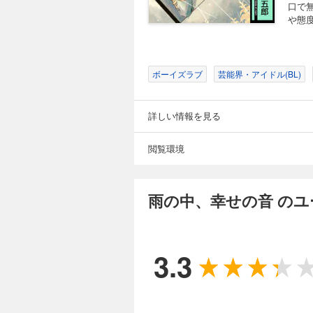
口で
や態
ボーイズラブ
芸能界・アイドル(BL)
詳しい情報を見る
閲覧環境
雨の中、幸せの音 の
3.3