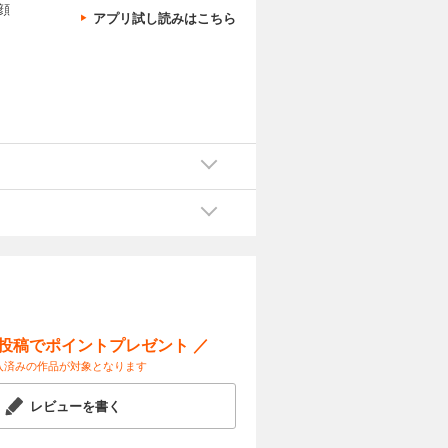
顔
アプリ試し読みはこちら
ー投稿でポイントプレゼント ／
入済みの作品が対象となります
レビューを書く