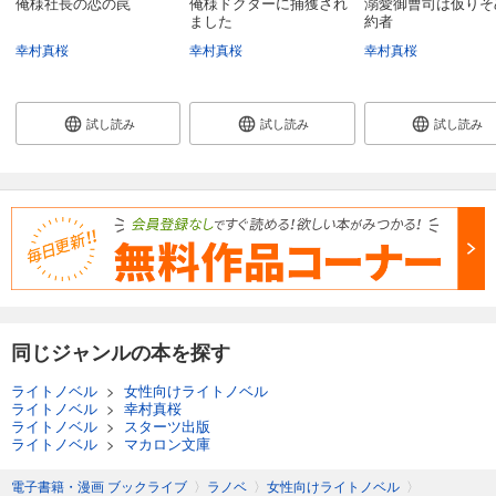
俺様社長の恋の罠
俺様ドクターに捕獲され
溺愛御曹司は仮りそ
ました
約者
幸村真桜
幸村真桜
幸村真桜
試し読み
試し読み
試し読み
同じジャンルの本を探す
ライトノベル
>
女性向けライトノベル
ライトノベル
>
幸村真桜
ライトノベル
>
スターツ出版
ライトノベル
>
マカロン文庫
電子書籍・漫画 ブックライブ
〉
ラノベ
〉
女性向けライトノベル
〉