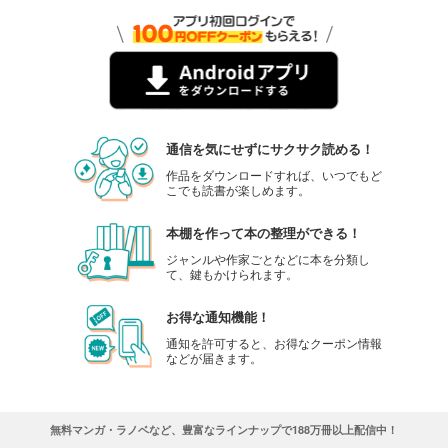
通信を気にせずにサクサク読める！
作品をダウンロードすれば、いつでもど
こでも読書が楽しめます。
本棚を作って本の整理ができる！
ジャンルや作家ごとなどに本を分類し
て、鍵もかけられます。
お得な通知機能！
通知を許可すると、お得なクーポン情報
などが届きます。
無料マンガ・ラノベなど、豊富なラインナップで188万冊以上配信中！