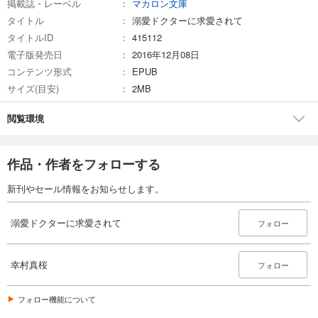
掲載誌・レーベル
マカロン文庫
タイトル
溺愛ドクターに求愛されて
タイトルID
415112
電子版発売日
2016年12月08日
コンテンツ形式
EPUB
サイズ(目安)
2MB
閲覧環境
作品・作者をフォローする
新刊やセール情報をお知らせします。
溺愛ドクターに求愛されて
フォロー
幸村真桜
フォロー
フォロー機能について