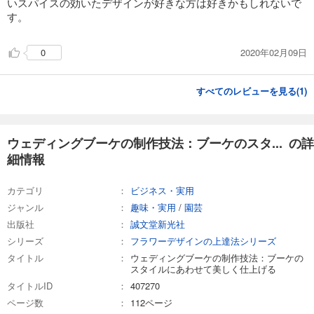
いスパイスの効いたデザインが好きな方は好きかもしれないで
す。
2020年02月09日
0
すべてのレビューを見る(
1
)
ウェディングブーケの制作技法：ブーケのスタ... の詳
細情報
カテゴリ
ビジネス・実用
ジャンル
趣味・実用
/
園芸
出版社
誠文堂新光社
シリーズ
フラワーデザインの上達法シリーズ
タイトル
ウェディングブーケの制作技法：ブーケの
スタイルにあわせて美しく仕上げる
タイトルID
407270
ページ数
112ページ