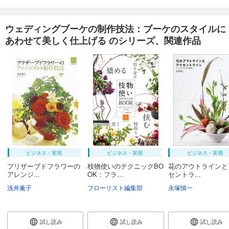
ウェディングブーケの制作技法：ブーケのスタイルに
あわせて美しく仕上げる のシリーズ、関連作品
ビジネス・実用
ビジネス・実用
ビジネス・実用
プリザーブドフラワーの
枝物使いのテクニックBO
花のアウトラインと
アレンジ...
OK：フラ...
セントラ...
浅井薫子
フローリスト編集部
永塚慎一
試し読み
試し読み
試し読み