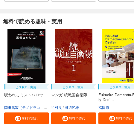
無料で読める趣味・実用
ビジネス・実用
ビジネス・実用
ビジネス・実用
呪われしミストバロウ
マンガ 続戦国自衛隊
Fukuoka Dementia-F
ly Desi...
岡田篤宏（モノドラコ）
宮﨑樹
半村良
田辺節雄
福岡市
無料で読む
無料で読む
無料で読む