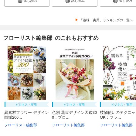
試し読み
試し読み
試し読み
「趣味・実用」ランキングの一覧へ
フローリスト編集部 のこれもおすすめ
ビジネス・実用
ビジネス・実用
ビジネス・実用
異素材フラワー デザイン
色別 花束デザイン図鑑30
枝物使いのテクニッ
図鑑200...
0：プロ...
OK：フラ...
フローリスト編集部
フローリスト編集部
フローリスト編集部