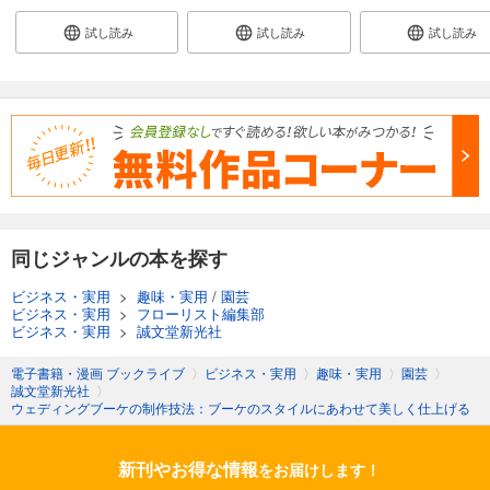
試し読み
試し読み
試し読み
同じジャンルの本を探す
ビジネス・実用
>
趣味・実用
/
園芸
ビジネス・実用
>
フローリスト編集部
ビジネス・実用
>
誠文堂新光社
電子書籍・漫画 ブックライブ
〉
ビジネス・実用
〉
趣味・実用
〉
園芸
〉
誠文堂新光社
〉
ウェディングブーケの制作技法：ブーケのスタイルにあわせて美しく仕上げる
新刊やお得な情報
をお届けします！