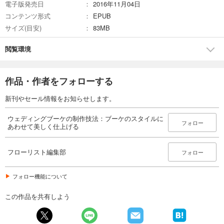
電子版発売日
2016年11月04日
コンテンツ形式
EPUB
サイズ(目安)
83MB
閲覧環境
作品・作者をフォローする
新刊やセール情報をお知らせします。
ウェディングブーケの制作技法：ブーケのスタイルに
フォロー
あわせて美しく仕上げる
フローリスト編集部
フォロー
フォロー機能について
この作品を共有しよう