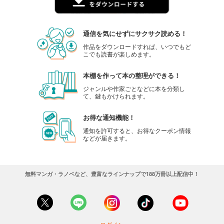
通信を気にせずにサクサク読める！
作品をダウンロードすれば、いつでもど
こでも読書が楽しめます。
本棚を作って本の整理ができる！
ジャンルや作家ごとなどに本を分類し
て、鍵もかけられます。
お得な通知機能！
通知を許可すると、お得なクーポン情報
などが届きます。
無料マンガ・ラノベなど、豊富なラインナップで188万冊以上配信中！