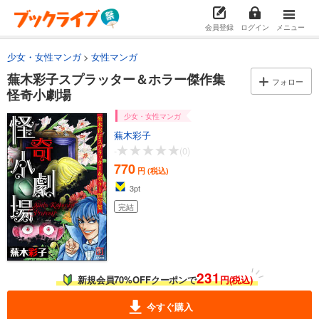
会員登録
ログイン
メニュー
少女・女性マンガ
女性マンガ
蕪木彩子スプラッター＆ホラー傑作集
フォロー
怪奇小劇場
少女・女性マンガ
蕪木彩子
-
(0)
770
円 (税込)
3
pt
完結
231
新規会員70%OFFクーポンで
円(税込)
今すぐ購入