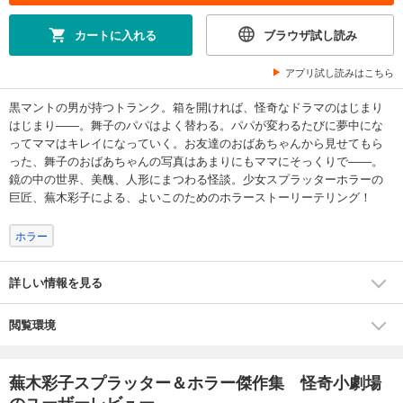
カートに入れる
ブラウザ試し読み
アプリ試し読みはこちら
黒マントの男が持つトランク。箱を開ければ、怪奇なドラマのはじまり
はじまり――。舞子のパパはよく替わる。パパが変わるたびに夢中にな
ってママはキレイになっていく。お友達のおばあちゃんから見せてもら
った、舞子のおばあちゃんの写真はあまりにもママにそっくりで――。
鏡の中の世界、美醜、人形にまつわる怪談。少女スプラッターホラーの
巨匠、蕪木彩子による、よいこのためのホラーストーリーテリング！
ホラー
詳しい情報を見る
閲覧環境
蕪木彩子スプラッター＆ホラー傑作集 怪奇小劇場