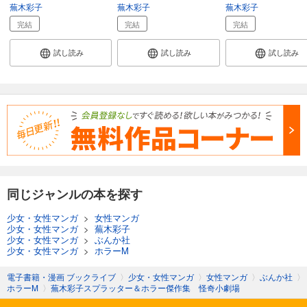
蕪木彩子
蕪木彩子
蕪木彩子
完結
完結
完結
試し読み
試し読み
試し読み
同じジャンルの本を探す
少女・女性マンガ
>
女性マンガ
少女・女性マンガ
>
蕪木彩子
少女・女性マンガ
>
ぶんか社
少女・女性マンガ
>
ホラーM
電子書籍・漫画 ブックライブ
〉
少女・女性マンガ
〉
女性マンガ
〉
ぶんか社
〉
ホラーM
〉
蕪木彩子スプラッター＆ホラー傑作集 怪奇小劇場