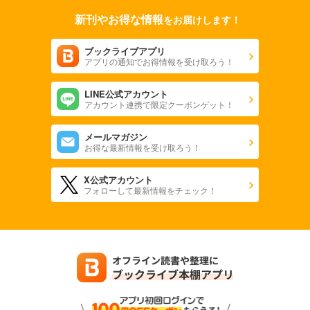
新刊やお得な情報
をお届けします！
ブックライブアプリ
アプリの通知でお得情報を受け取ろう！
LINE公式アカウント
アカウント連携で限定クーポンゲット！
メールマガジン
お得な最新情報を受け取ろう！
X公式アカウント
フォローして最新情報をチェック！