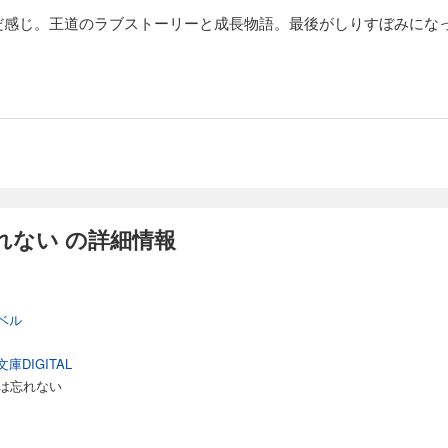
だ感じ。王道のラブストーリーと成長物語。最後がしりすぼみにな
れない の詳細情報
ベル
DIGITAL
僕は忘れない