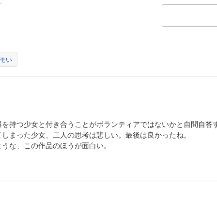
モい
碍を持つ少女と付き合うことがボランティアではないかと自問自答
てしまった少女、二人の思考は悲しい。最後は良かったね。
ような、この作品のほうが面白い。