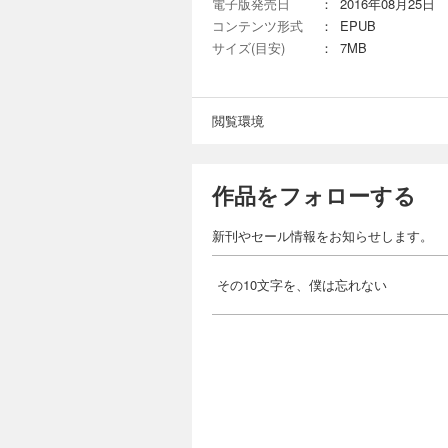
電子版発売日
：
2016年08月25日
コンテンツ形式
：
EPUB
サイズ(目安)
：
7MB
閲覧環境
作品をフォローする
新刊やセール情報をお知らせします。
その10文字を、僕は忘れない