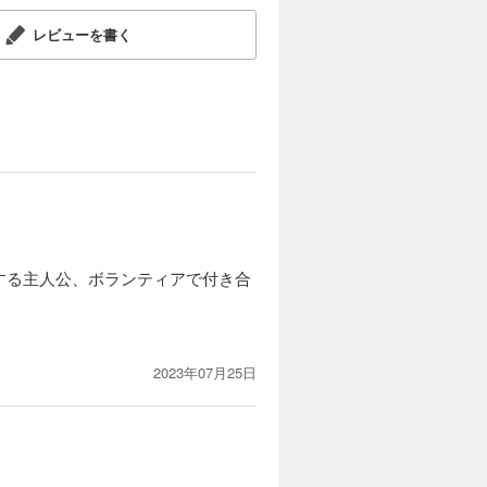
レビューを書く
する主人公、ボランティアで付き合
2023年07月25日