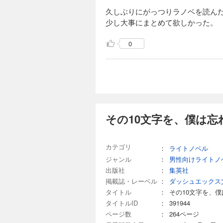
久しぶりにがっつりラノベを読ん
少し大事にまとめて欲しかった。
0
その10文字を、僕は忘
カテゴリ
：
ライトノベル
ジャンル
：
男性向けライトノ
出版社
：
集英社
掲載誌・レーベル
：
ダッシュエックス文庫
タイトル
：
その10文字を、
タイトルID
：
391944
ページ数
：
264ページ