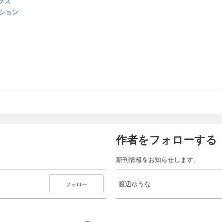
クス
クション
作者をフォローする
新刊情報をお知らせします。
渡辺ゆうな
フォロー