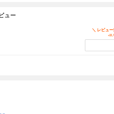
ビュー
＼ レビュ
※購