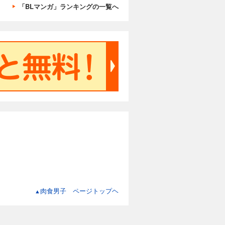
「BLマンガ」ランキングの一覧へ
肉食男子 ページトップヘ
▲