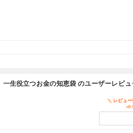
 一生役立つお金の知恵袋 のユーザーレビュ
＼ レビュ
※購