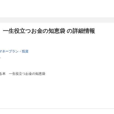
 一生役立つお金の知恵袋 の詳細情報
マネープラン・投資
.
る本 一生役立つお金の知恵袋