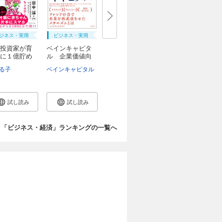
ジネス・実用
ビジネス・実用
投資家が育
ベインキャピタ
に１億貯め
ル 企業価値向
上...
る子
ベインキャピタル
試し読み
試し読み
「ビジネス・経済」ランキングの一覧へ