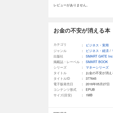
レビューがありません。
お金の不安が消える本
カテゴリ
：
ビジネス・実用
ジャンル
：
ビジネス・経済
/
出版社
：
SMART GATE Inc
掲載誌・レーベル
：
SMART BOOK
シリーズ
：
マネーシリーズ
タイトル
：
お金の不安が消え
タイトルID
：
377645
電子版発売日
：
2016年05月27日
コンテンツ形式
：
EPUB
サイズ(目安)
：
1MB