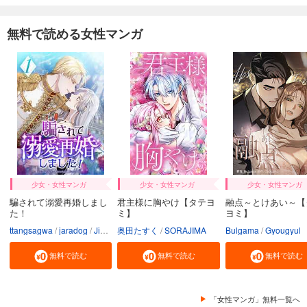
無料で読める女性マンガ
少女・女性マンガ
少女・女性マンガ
少女・女性マンガ
騙されて溺愛再婚しまし
君主様に胸やけ【タテヨ
融点～とけあい～【
た！
ミ】
ヨミ】
ttangsagwa
jaradog
Jimmy sin
奥田たすく
SORAJIMA
Bulgama
Gyougyul
無料で読む
無料で読む
無料で読む
「女性マンガ」無料一覧へ