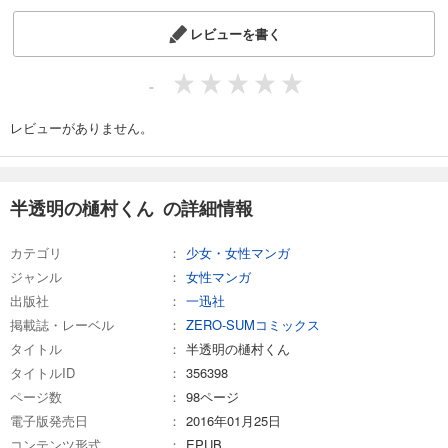
レビューを書く
-
レビューがありません。
半透明の樋村くん の詳細情報
カテゴリ
少女・女性マンガ
ジャンル
女性マンガ
出版社
一迅社
掲載誌・レーベル
ZERO-SUMコミックス
タイトル
半透明の樋村くん
タイトルID
356398
ページ数
98ページ
電子版発売日
2016年01月25日
コンテンツ形式
EPUB