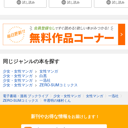
試し読み
試し読み
試し読み
同じジャンルの本を探す
少女・女性マンガ
>
女性マンガ
少女・女性マンガ
>
白黒
少女・女性マンガ
>
一迅社
少女・女性マンガ
>
ZERO-SUMコミックス
電子書籍・漫画 ブックライブ
〉
少女・女性マンガ
〉
女性マンガ
〉
一迅社
〉
ZERO-SUMコミックス
〉
半透明の樋村くん
新刊やお得な情報
をお届けします！