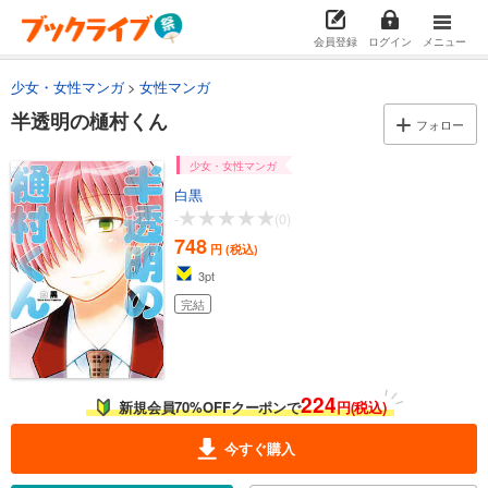
会員登録
ログイン
メニュー
少女・女性マンガ
女性マンガ
半透明の樋村くん
フォロー
少女・女性マンガ
白黒
-
(0)
748
円 (税込)
3
pt
完結
224
新規会員70%OFFクーポンで
円(税込)
今すぐ購入