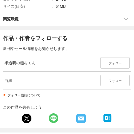
サイズ(目安)
51MB
閲覧環境
作品・作者をフォローする
新刊やセール情報をお知らせします。
半透明の樋村くん
フォロー
白黒
フォロー
フォロー機能について
この作品を共有しよう