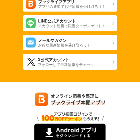
ブックライブアプリ
アプリの通知でお得情報を受け取ろう！
LINE公式アカウント
アカウント連携で限定クーポンゲット！
メールマガジン
お得な最新情報を受け取ろう！
X公式アカウント
フォローして最新情報をチェック！