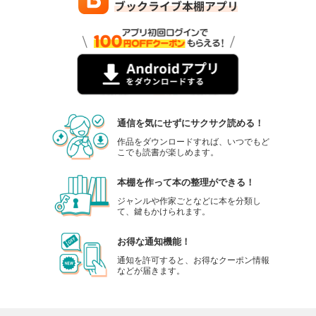
通信を気にせずにサクサク読める！
作品をダウンロードすれば、いつでもど
こでも読書が楽しめます。
本棚を作って本の整理ができる！
ジャンルや作家ごとなどに本を分類し
て、鍵もかけられます。
お得な通知機能！
通知を許可すると、お得なクーポン情報
などが届きます。