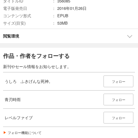
タイトルID
356085
電子版発売日
2016年01月26日
コンテンツ形式
EPUB
サイズ(目安)
53MB
閲覧環境
作品・作者をフォローする
新刊やセール情報をお知らせします。
うしろ ふきげんな死神。
フォロー
青刃時雨
フォロー
レベルファイブ
フォロー
フォロー機能について