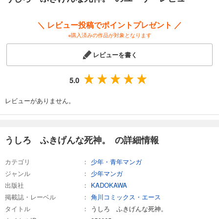
＼ レビュー投稿でポイントプレゼント ／
※購入済みの作品が対象となります
レビューを書く
5.0
レビューがありません。
うしろ ふきげんな死神。 の詳細情報
カテゴリ
少年・青年マンガ
ジャンル
少年マンガ
出版社
KADOKAWA
掲載誌・レーベル
角川コミックス・エース
タイトル
うしろ ふきげんな死神。