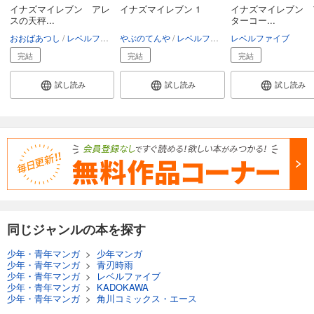
イナズマイレブン アレ
イナズマイレブン 1
イナズマイレブン 
スの天秤...
ターコー...
おおばあつし
レベルファイブ
やぶのてんや
レベルファイブ
レベルファイブ
完結
完結
完結
試し読み
試し読み
試し読み
同じジャンルの本を探す
少年・青年マンガ
>
少年マンガ
少年・青年マンガ
>
青刃時雨
少年・青年マンガ
>
レベルファイブ
少年・青年マンガ
>
KADOKAWA
少年・青年マンガ
>
角川コミックス・エース