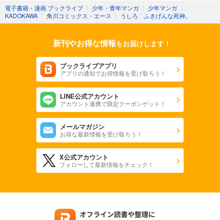
電子書籍・漫画 ブックライブ
〉
少年・青年マンガ
〉
少年マンガ
〉
KADOKAWA
〉
角川コミックス・エース
〉
うしろ ふきげんな死神。
新刊やお得な情報
をお届けします！
ブックライブアプリ
アプリの通知でお得情報を受け取ろう！
LINE公式アカウント
アカウント連携で限定クーポンゲット！
メールマガジン
お得な最新情報を受け取ろう！
X公式アカウント
フォローして最新情報をチェック！